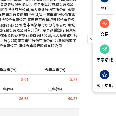
開戶
交易
專家陪跑
常用功能