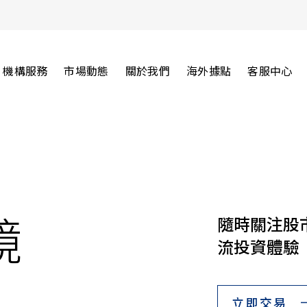
機構服務
市場動態
關於我們
海外據點
客服中心
鏡
隨時關注股
流投資體驗
立即交易