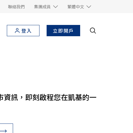
聯絡我們
集團成員
繁體中文
立即開戶
登入
市資訊，即刻啟程您在凱基的一