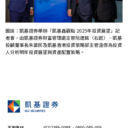
圖說：凱基證券舉辦「凱基鑫觀點 2025年投資展望」記
者會，由凱基證券財富管理處主管阮建銘（右起）、凱基
投顧董事長朱晏民及凱基香港投資策略部主管溫傑為投資
人分析明年投資展望與資產配置策略。
客服專線
(02)2389-0088
．
0800-085-005