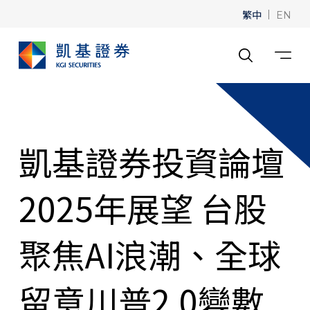
繁中
|
EN
凱基證券投資論壇
2025年展望 台股
聚焦AI浪潮、全球
留意川普2.0變數