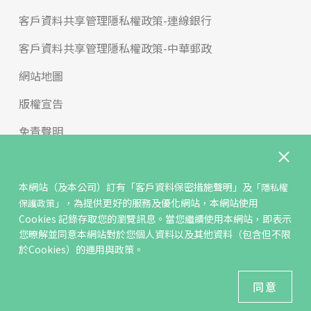
客戶資料共享管理隱私權政策-連線銀行
客戶資料共享管理隱私權政策-中華郵政
網站地圖
版權宣告
免責聲明
聯絡我們
反詐騙專區
本網站（及本公司）訂有
「客戶資料保密措施聲明」
及
「隱私權
，為提供更好的服務及優化網站，本網站使用
保護政策」
Cookies 記錄存取您的瀏覽訊息。當您繼續使用本網站，即表示
© KGIS Securities 2021版權所有
您暸解並同意本網站對於您個人資料以及其他資料（包含但不限
於Cookies）的運用與政策。
建議瀏覽器 Edge、Chrome、Safari、Firefox 以上最新版本
同意