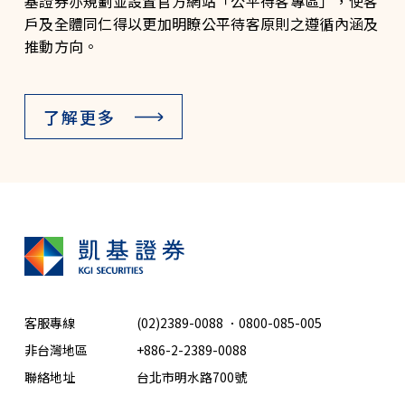
基證券亦規劃並設置官方網站「公平待客專區」，使客
戶及全體同仁得以更加明瞭公平待客原則之遵循內涵及
推動方向。
了解更多
客服專線
(02)2389-0088
．
0800-085-005
非台灣地區
+886-2-2389-0088
聯絡地址
台北市明水路700號