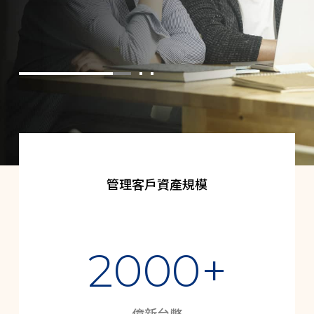
管理客戶資產規模
凱基證券
凱基優勢
2000+
億新台幣