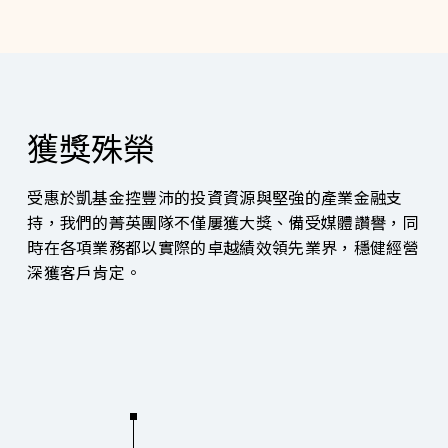
獲獎殊榮
受惠於凱基金控豐沛的投資資源與堅強的產業金融支
持，我們的菁英團隊不僅屢獲大獎、備受媒體讚譽，同
時在各項業務都以實際的卓越績效領先業界，穩健經營
深獲客戶肯定。