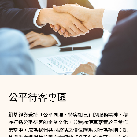
公平待客專區
凱基證券秉持「公平同理，待客如己」的服務精神，積
極打造公平待客的企業文化，並積極使其落實於日常作
業當中，成為我們共同遵循之價值體系與行為準則；凱