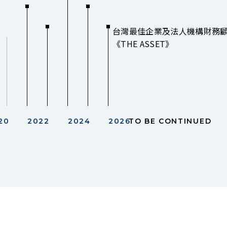
台灣最佳企業及法人機構財務
《THE ASSET》
20
2022
2024
2026
TO BE CONTINUED