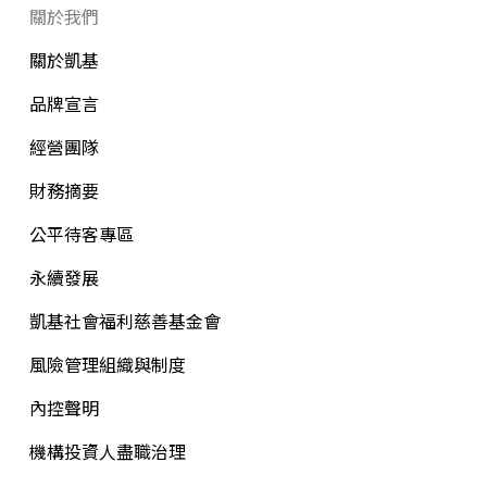
關於我們
關於凱基
品牌宣言
經營團隊
財務摘要
公平待客專區
永續發展
凱基社會福利慈善基金會
風險管理組織與制度
內控聲明
機構投資人盡職治理