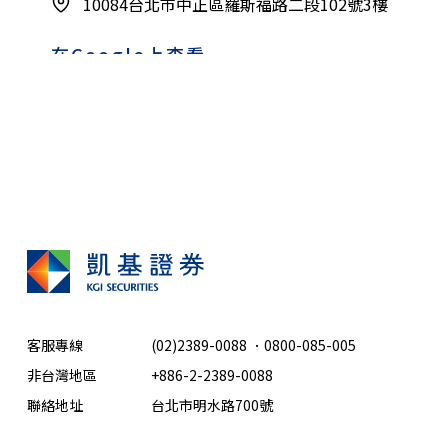
10084台北市中正區羅斯福路二段102號3樓
在Google上查看
中山
(02)7702-6678
09:00-16:00
10449台北市中山區中山北路二段68號7樓
在Google上查看
客服專線
(02)2389-0088
．
0800-085-005
總公司
非台灣地區
+886-2-2389-0088
(02)2181-8888
聯絡地址
台北市明水路700號
09:00-16:00