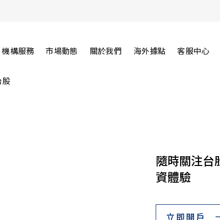
機構服務
市場動態
關於我們
海外據點
客服中心
台股
隨時關注台
資體驗
立即開戶