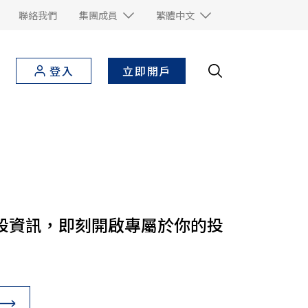
聯絡我們
集團成員
繁體中文
立即開戶
登入
股資訊，即刻開啟專屬於你的投