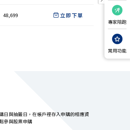
立即下單
48,699
專家陪跑
常用功能
購日與抽籤日，在帳戶裡存入申購的相應資
鬆參與股票申購