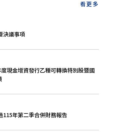
看更多
要決議事項
5年度現金增資發行乙種可轉換特別股暨國
債
過115年第二季合併財務報告