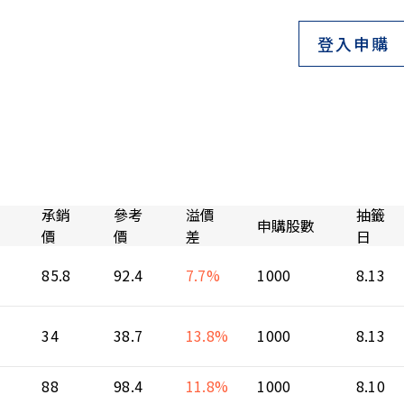
登入申購
承銷
參考
溢價
抽籤
申購股數
價
價
差
日
85.8
92.4
7.7%
1000
8.13
34
38.7
13.8%
1000
8.13
88
98.4
11.8%
1000
8.10