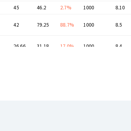
45
46.2
2.7%
1000
8.10
42
79.25
88.7%
1000
8.5
26.66
31.18
17.0%
1000
8.4
61
63.1
3.4%
1000
8.4