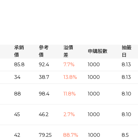
承銷
參考
溢價
抽籤
申購股數
價
價
差
日
85.8
92.4
7.7%
1000
8.13
34
38.7
13.8%
1000
8.13
88
98.4
11.8%
1000
8.10
45
46.2
2.7%
1000
8.10
42
79.25
88.7%
1000
8.5