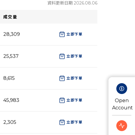
資料更新日期 2026.08.06
成交量
28,309
立即下單
25,537
立即下單
8,615
立即下單
45,983
Open
立即下單
Account
2,305
立即下單