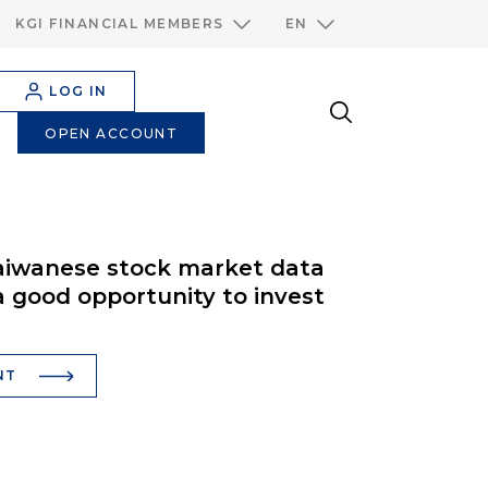
KGI FINANCIAL MEMBERS
EN
LOG IN
OPEN ACCOUNT
aiwanese stock market data
a good opportunity to invest
NT