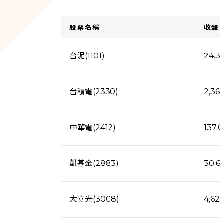
股票名稱
收盤
台泥(1101)
24.
台積電(2330)
2,36
中華電(2412)
137.
凱基金(2883)
30.
大立光(3008)
4,62