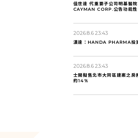
佳世達 代重要子公司明基醫院集
CAYMAN CORP.公告功
2026.8.6 23:43
漢達：HANDA PHARMA投
2026.8.6 23:43
士開擬售北市大同區建案之房屋
約14%