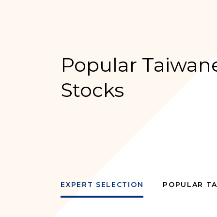
Popular Taiwan
Stocks
EXPERT SELECTION
POPULAR T