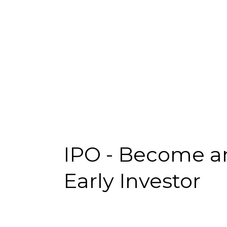
IPO - Become a
Early Investor