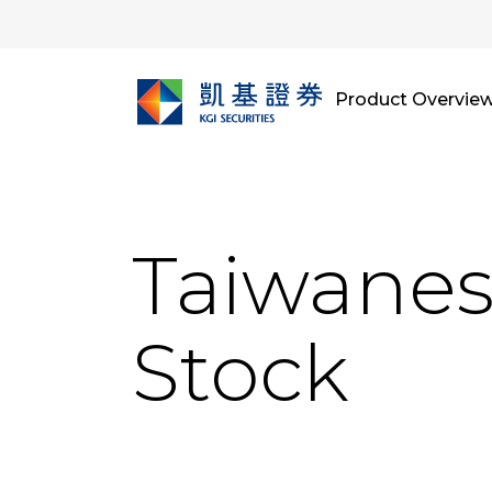
Product Overvie
Taiwane
Stock