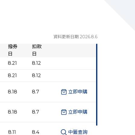
資料更新日期 2026.8.6
撥券
扣款
日
日
8.21
8.12
8.21
8.12
8.18
8.7
立即申購
8.18
8.7
立即申購
8.11
8.4
中籤查詢