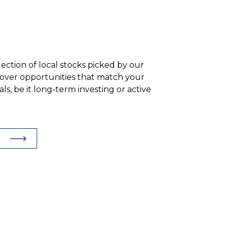
ection of local stocks picked by our
cover opportunities that match your
ls, be it long-term investing or active