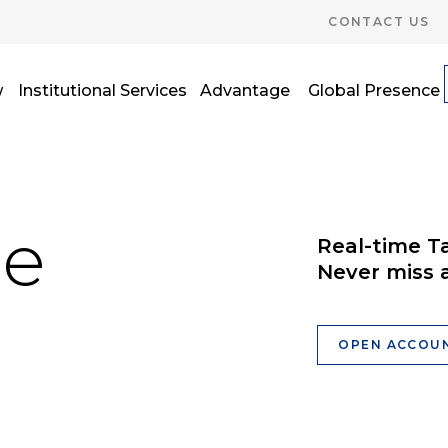
CONTACT US
w
Institutional Services
Advantage
Global Presence
se
Real-time T
Never miss 
OPEN ACCOU