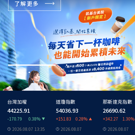
活動詳情
台灣加權
道瓊指數
那斯達克指數
44225.91
54036.93
26690.62
-170.79
0.38%
+151.83
0.28%
+342.27
1.30%
2026.08.07
13:35
2026.08.07
2026.08.07