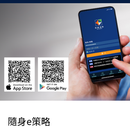
隨身e策略