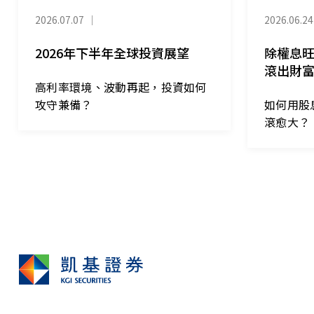
2026.07.07
｜
2026.06.24
2026年下半年全球投資展望
除權息
滾出財
高利率環境、波動再起，投資如何
攻守兼備？
如何用股
滾愈大？