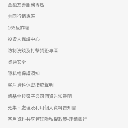
金融友善服務專區
共同行銷專區
165反詐騙
投資人保護中心
防制洗錢及打擊資恐專區
資通安全
隱私權保護須知
客戶資料保密措施聲明
凱基金控暨子公司個資告知聲明
蒐集、處理及利用個人資料告知書
客戶資料共享管理隱私權政策-連線銀行