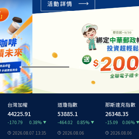
活動詳情
台灣加權
道瓊指數
那斯達克指數
44225.91
53885.1
26348.35
-170.79
0.38%
-464.02
0.85%
-15.09
0.06%
2026.08.07
13:35
2026.08.06
2026.08.06