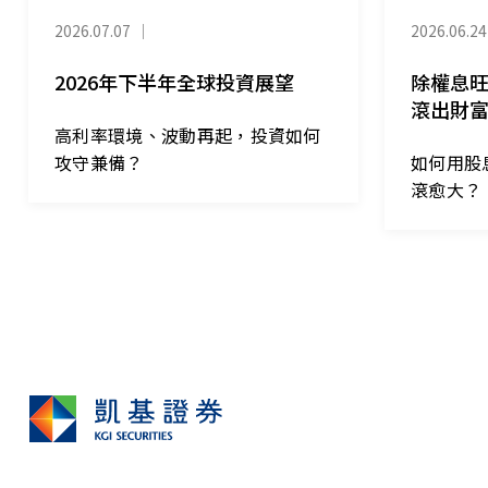
2026.07.07
｜
2026.06.24
2026年下半年全球投資展望
除權息
滾出財
高利率環境、波動再起，投資如何
攻守兼備？
如何用股
滾愈大？