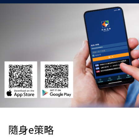
隨身e策略