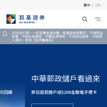
繁中
|
EN
5D反詐行動，一起反擊金融詐騙！凱基證券提醒您：不接陌生
來電、不點未知連結、不聽投資明牌、不怕莫名威脅、不給個
人資料。詳見【反詐騙專區】
中華郵政儲戶看過來
即日起新開戶送$200全聯電子禮卡