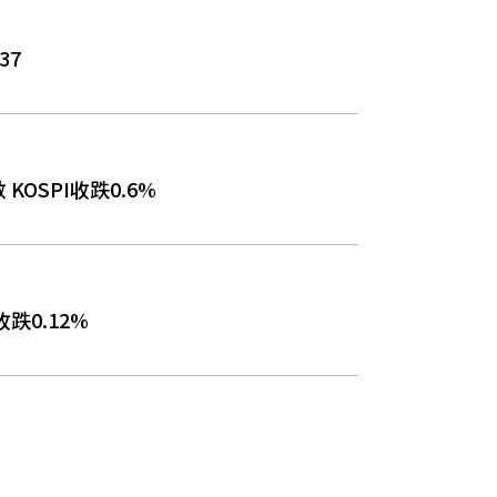
37
OSPI收跌0.6%
跌0.12%