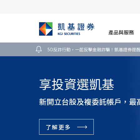
產品與服務
5D反詐行動，一起反擊金融詐騙！凱基證券提
中華郵政儲戶看過
即日起新開戶送$200全聯電
活動詳情