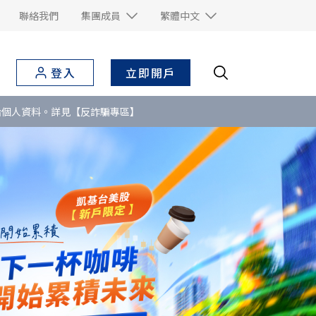
聯絡我們
集團成員
繁體中文
立即開戶
登入
給個人資料。詳見【反詐騙專區】