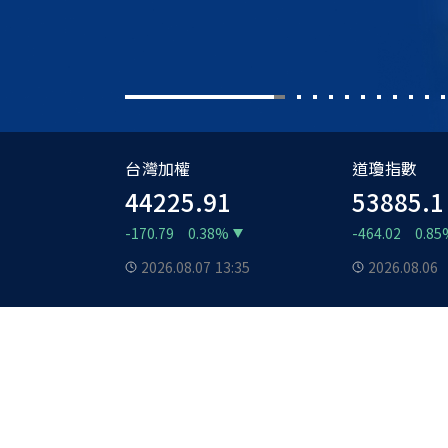
台灣加權
道瓊指數
44225.91
53885.1
-170.79
0.38%
-464.02
0.85
2026.08.07
13:35
2026.08.06