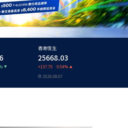
香港恆生
6
25668.03
3%
+137.75
0.54%
2026.08.07