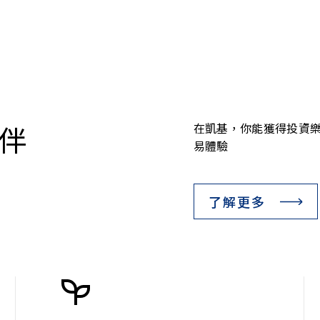
伴
在凱基，你能獲得投資
易體驗
了解更多