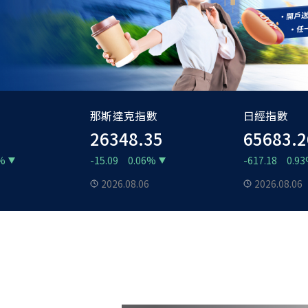
那斯達克指數
日經指數
26348.35
65683.2
%
-15.09
0.06%
-617.18
0.9
2026.08.06
2026.08.06