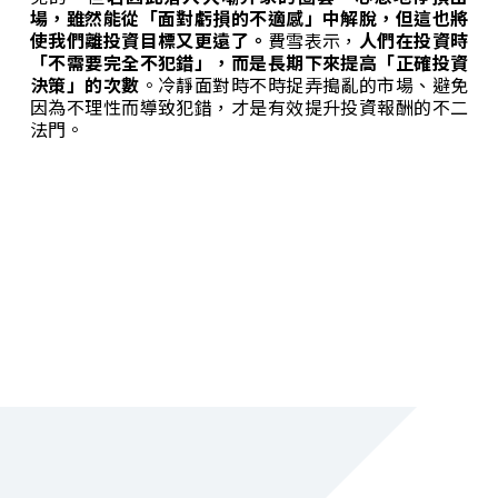
場，雖然能從「面對虧損的不適感」中解脫，但這也將
使我們離投資目標又更遠了。
費雪表示，
人們在投資時
「不需要完全不犯錯」，而是長期下來提高「正確投資
決策」的次數
。冷靜面對時不時捉弄搗亂的市場、避免
因為不理性而導致犯錯，才是有效提升投資報酬的不二
法門。