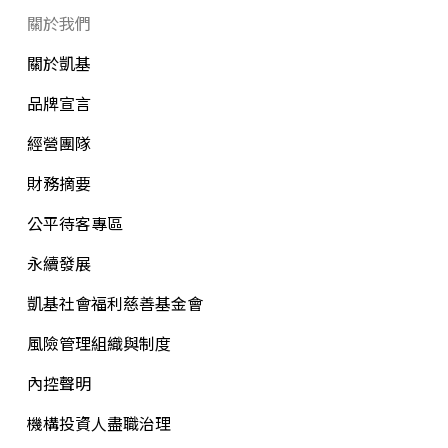
關於我們
關於凱基
品牌宣言
經營團隊
財務摘要
公平待客專區
永續發展
凱基社會福利慈善基金會
風險管理組織與制度
內控聲明
機構投資人盡職治理