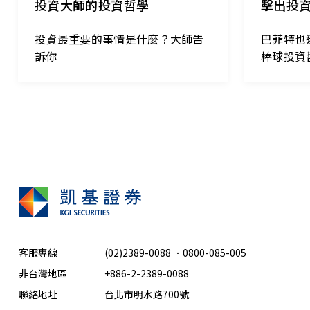
投資大師的投資哲學
擊出投
投資最重要的事情是什麼？大師告
巴菲特也
訴你
棒球投資
客服專線
(02)2389-0088
．
0800-085-005
非台灣地區
+886-2-2389-0088
聯絡地址
台北市明水路700號