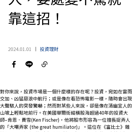
靠這招！
2024.01.01
投資理財
對你來說，投資市場是一個什麼樣的存在呢？投資，宛如在雷雨
交加、凶猛惡浪中航行；或是像在看恐怖電影一樣，隨時會出現
大聲駭人的突發驚嚇；然而對某些人來說，卻是像在清幽宜人的
山坡上輕鬆地前行。在美國華爾街縱橫股海超過40年的投資大
師–肯恩．費雪(Ken Fischer)，他將股市形容為一位擅長捉弄人
的「大嘲弄家 (the great humiliator)」。這位在《富比士》雜