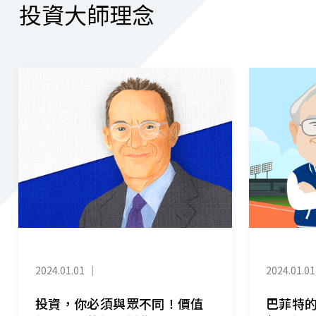
投資大師理念
2024.01.01
｜
2024.01.01
投資，你必須與眾不同！價值
巴菲特