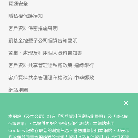
資通安全
隱私權保護須知
客戶資料保密措施聲明
凱基金控暨子公司個資告知聲明
蒐集、處理及利用個人資料告知書
客戶資料共享管理隱私權政策-連線銀行
客戶資料共享管理隱私權政策-中華郵政
網站地圖
版權宣告
免責聲明
本網站（及本公司）訂有
「客戶資料保密措施聲明」
及
「隱私權
，為提供更好的服務及優化網站，本網站使用
保護政策」
聯絡我們
Cookies 記錄存取您的瀏覽訊息。當您繼續使用本網站，即表示
您暸解並同意本網站對於您個人資料以及其他資料（包含但不限