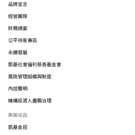
品牌宣言
經營團隊
財務摘要
公平待客專區
永續發展
凱基社會福利慈善基金會
風險管理組織與制度
內控聲明
機構投資人盡職治理
集團成員
凱基金控