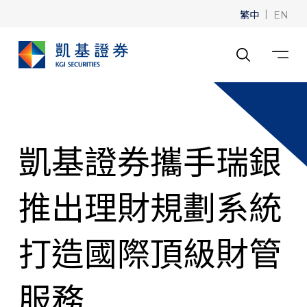
繁中
|
EN
凱基證券攜手瑞銀
推出理財規劃系統
打造國際頂級財管
服務