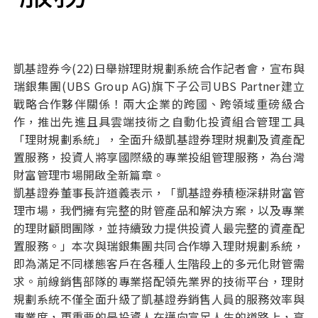
凱基證券今(22)日舉辦理財規劃系統合作記者會，宣布與
瑞銀集團(UBS Group AG)旗下子公司UBS Partner建立
戰略合作夥伴關係！兩大企業的跨國、跨領域重磅級合
作，推出先進且具雲端技術之自動化投資組合管理工具
「理財規劃系統」，全面升級凱基證券理財規劃及資產配
置服務，投資人將享國際級的專業投組管理服務，為台灣
財富管理市場開啟全新篇章。
凱基證券董事長許道義表示，「凱基證券積極深耕財富管
理市場，我們擁有完整的財管產品和解決方案，以及專業
的理財顧問團隊，並持續致力提供投資人最完整的資產配
置服務。」本次與瑞銀集團共同合作導入理財規劃系統，
即為滿足不同樣態客戶在各種人生階段上的多元化財管需
求。前線銷售部隊的專業搭配領先業界的技術平台，理財
規劃系統不僅全面升級了凱基證券銷售人員的服務效率與
專業度，更重要的是投資人在邁向富足人生的道路上，享