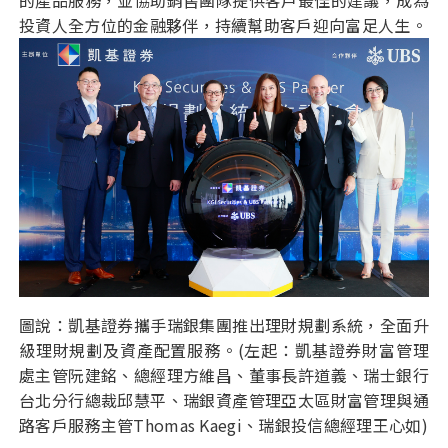
的產品服務，並協助銷售團隊提供客戶最佳的建議，成為
投資人全方位的金融夥伴，持續幫助客戶迎向富足人生。
圖說：凱基證券攜手瑞銀集團推出理財規劃系統，全面升
級理財規劃及資產配置服務。(左起：凱基證券財富管理
處主管阮建銘、總經理方維昌、董事長許道義、瑞士銀行
台北分行總裁邱慧平、瑞銀資產管理亞太區財富管理與通
路客戶服務主管Thomas Kaegi、瑞銀投信總經理王心如)