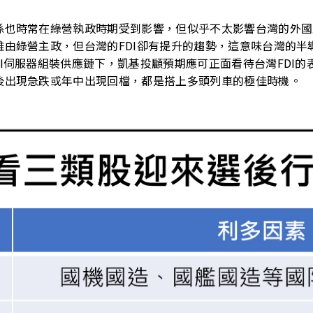
也時常在綠營執政時期受到影響，但似乎不太影響台灣的外國直
由綠營主政，但台灣的FDI卻有提升的趨勢，這意味台灣的半
I伺服器組裝供應鏈下，凱基投顧預期應可正面看待台灣FDI的
後出現急跌或年中出現回檔，都是搭上多頭列車的極佳時機。