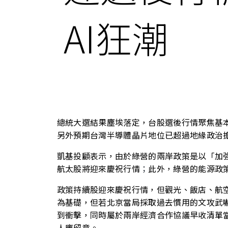
AI狂潮
總統大選結果塵埃落定，台股選後行情聚焦基
另外預期台灣半導體晶片地位已超過地緣政治擔
凱基投顧表示，由於綠營的兩岸政策是以「加
航太股將迎來慶祝行情
；
此外，綠營的能源政
政策持續股迎來慶祝行情，但觀光、飯店、航空
為基礎，但若北京當局採取過去慣用的文攻武
到衝擊，同時屬於兩岸經濟合作協議早收清單
人應留意。