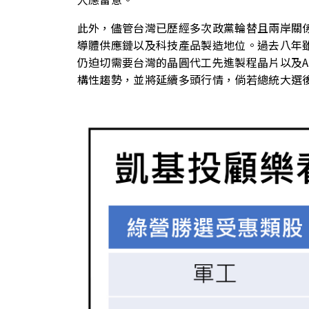
此外，儘管台灣已歷經多次政黨輪替且兩岸關係
導體供應鏈以及科技產品製造地位。過去八年雖
仍迫切需要台灣的晶圓代工先進製程晶片以及A
構性趨勢，並將延續多頭行情，倘若總統大選