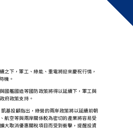
續之下，軍工、綠能、重電將迎來慶祝行情，
時機。
與國艦國造等國防政策將得以延續下，軍工與
政府政策支持。
。凱基投顧指出，綠營的兩岸政策將以延續前朝
、航空等與兩岸關係較為密切的產業將容易受
擴大取消優惠關稅項目而受到衝擊，提醒投資