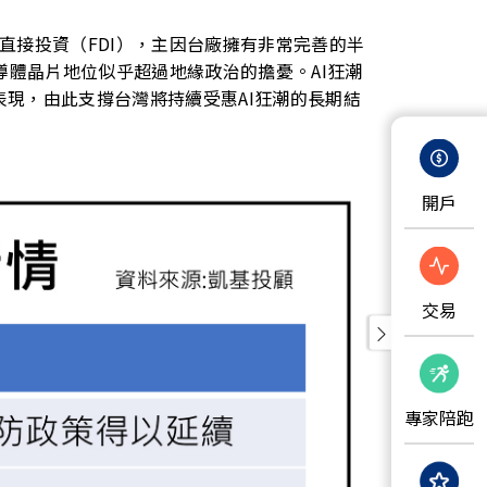
接投資（FDI），主因台廠擁有非常完善的半
導體晶片地位似乎超過地緣政治的擔憂。AI狂潮
表現，由此支撐台灣將持續受惠AI狂潮的長期結
開戶
交易
專家陪跑