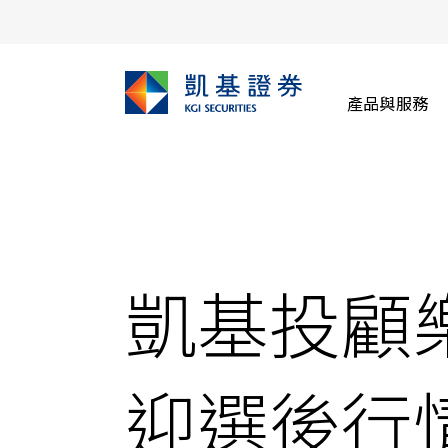
產品與服務
凱基投顧
迎選後行