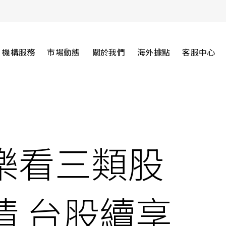
機構服務
市場動態
關於我們
海外據點
客服中心
樂看三類股
情 台股續享