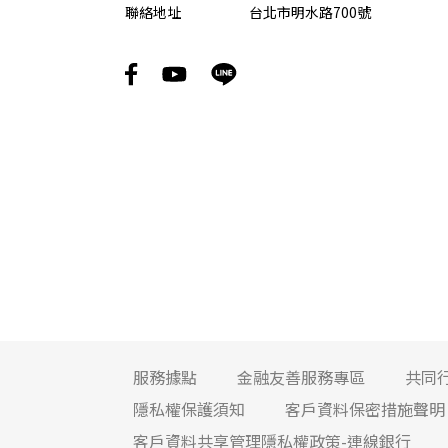
聯絡地址
台北市明水路700號
服務據點
金融友善服務專區
共同
隱私權保護須知
客戶資料保密措施聲明
客戶資料共享管理隱私權政策-連線銀行