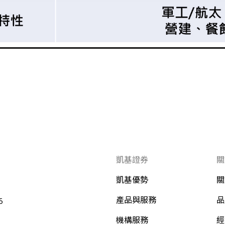
凱基證券
關
凱基優勢
關
產品與服務
品
5
機構服務
經