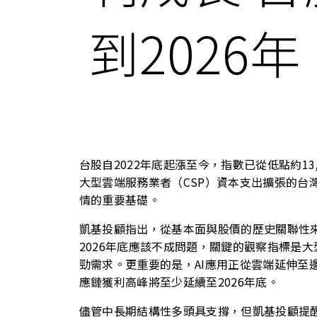
到2026年
台股自2022年底起漲至今，指數已從低點約13
大型雲端服務業者（CSP）資本支出擴張的台灣
情的重要基礎。
凱基投顧指出，從基本面與股價的歷史關聯性
2026年底應該不成問題，關鍵的觀察指標是
勁需求。更重要的是，AI應用正從雲端延伸至
應鏈獲利高峰將至少延續至2026年底。
儘管中長期結構性多頭具支撐，但凱基投顧提醒