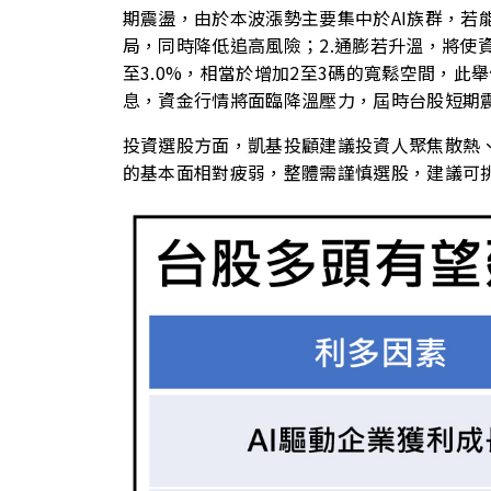
期震盪，由於本波漲勢主要集中於AI族群，
局，同時降低追高風險；2.通膨若升溫，將使
至3.0%，相當於增加2至3碼的寬鬆空間，
息，資金行情將面臨降溫壓力，屆時台股短期
投資選股方面，凱基投顧建議投資人聚焦散熱、
的基本面相對疲弱，整體需謹慎選股，建議可