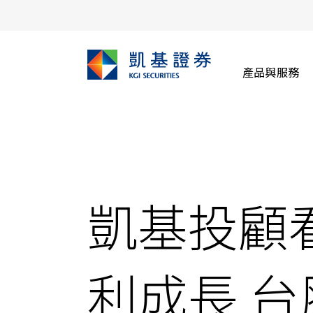
產品與服務
凱基投顧
利成長 