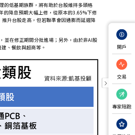
合理的低基期族群，將有助於台股維持多頭格
的降息預期大幅上修，從原本的3.65%下修
股，推升台股走高，但若聯準會因通膨而延遲降
，並在修正期間分批進場；另外，由於非AI股
開戶
營建、餐飲與超商等。
交易
專家陪跑