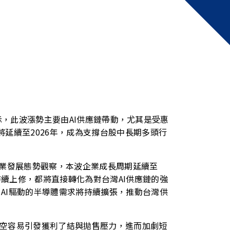
顧表示，此波漲勢主要由AI供應鏈帶動，尤其是受惠
將延續至2026年，成為支撐台股中長期多頭行
產業發展態勢觀察，本波企業成長周期延續至
持續上修，都將直接轉化為對台灣AI供應鏈的強
，AI驅動的半導體需求將持續擴張，推動台灣供
空容易引發獲利了結與拋售壓力，進而加劇短