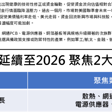
若能出現健康的技術性修正或資金輪動，促使資金流向估值相對
資金行情面臨降溫壓力，過去一個月，市場對美國聯準會未來一年
此舉促使美債殖利率走低、美元走弱，資金回流新興市場與科技
震盪幅度可能加劇。
網通PCB、電源供應器、銅箔基板等具規格升級顯著的次族群
挑選具備政策支撐或防禦特性的產業，例如軍工/航太、金融、