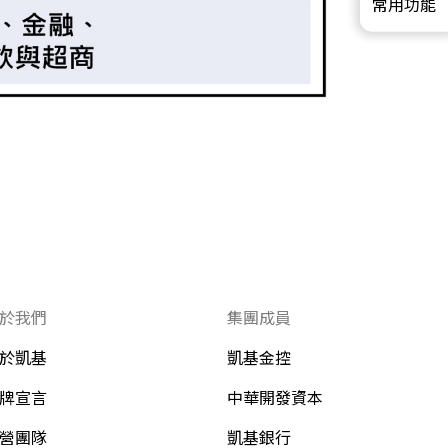
常用功能
於我們
集團成員
於凱基
凱基金控
牌宣言
中華開發資本
營團隊
凱基銀行