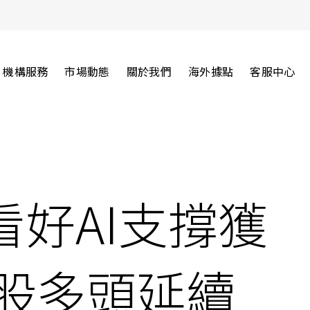
機構服務
市場動態
關於我們
海外據點
客服中心
看好AI支撐獲
台股多頭延續