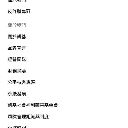
反詐騙專區
關於我們
關於凱基
品牌宣言
經營團隊
財務摘要
公平待客專區
永續發展
凱基社會福利慈善基金會
風險管理組織與制度
內控聲明