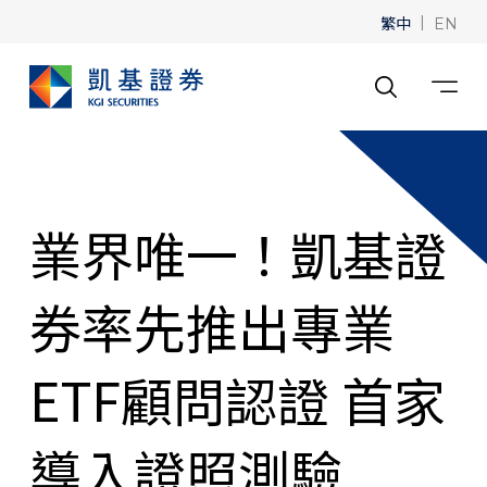
繁中
|
EN
業界唯一！凱基證
券率先推出專業
ETF顧問認證 首家
導入證照測驗