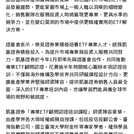
品發展趨勢，更能掌握市場上一般人難以洞察的細微變
化，銷售團隊在服務投資人時將展現更專業、更具水準的
競爭力，並在變幻莫測的市場中提供更精確實用的ETF解
決方案。
證基會表示，樂見證券業積極培養ETF專業人才，感佩凱
基證券積極投入，為提升市場專業與投資人服務共同努
力。凱基證券於今年1月即率先與證基會合作，共同推動
專業ETF顧問認證，花費逾半年時間精心籌辦本項認證培
訓，不僅與海外機構及學術界共同研擬課程設計方向，更
廣邀產學業界堅強師資陣容，提供凱基證券銷售人員最全
面、深入的ETF專業培訓內容，亦讓學員們能具備全球市
場的視野和敏感度。
凱基證券「專業ETF顧問認證培訓課程」師資陣容豪華，
由產學界各大領域權威親自授課，包括投信投顧公會、臺
灣指數公司、國立臺灣大學財金所等專家學者，確保學員