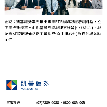
圖說：凱基證券率先推出專業ETF顧問認證培訓課程，立
下業界新標竿。由凱基證券總經理方維昌(中排右六)、經
紀暨財富管理通路處主管孫成保(中排右七)親自到場勉勵
同仁。
客服專線
(02)2389-0088
．
0800-085-005