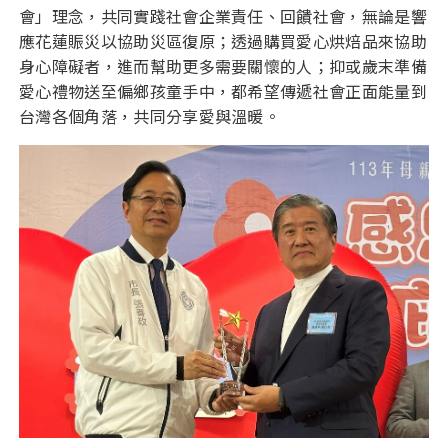
會」理念，共同實踐社會企業責任、回饋社會，無論是響
應花蓮賑災以協助災區復原；透過購買愛心烘焙品來協助
身心障礙者，進而幫助更多需要關懷的人；抑或歲末準備
愛心禮物送至偏鄉孩童手中，都希望傳遞社會正面能量到
台灣各個角落，共同分享愛與溫暖。