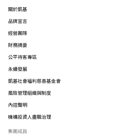
關於凱基
品牌宣言
經營團隊
財務摘要
公平待客專區
永續發展
凱基社會福利慈善基金會
風險管理組織與制度
內控聲明
機構投資人盡職治理
集團成員