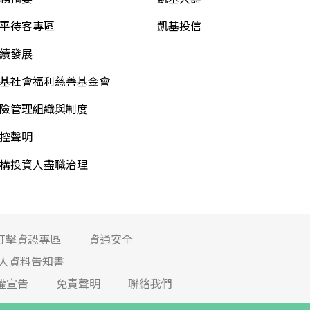
平待客專區
凱基投信
續發展
基社會福利慈善基金會
險管理組織與制度
控聲明
構投資人盡職治理
打擊資恐專區
資通安全
人資料告知書
權宣告
免責聲明
聯絡我們