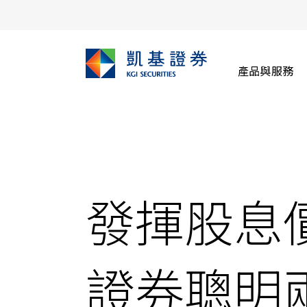
產品與服務
發揮股息
證券聰明