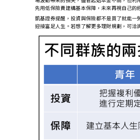
場波動帶來的損失，儘管起始本金不高，但利
先用低保險費建構基本保障，未來再視自己的
凱基證券提醒，投資與保險都不是買了就能一
迎接富足人生。若想了解更多理財規劃，可洽