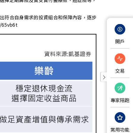
選擇定期壽險及實支實付醫療險、癌症險等，
出符合自身需求的投資組合和保障內容，逐步
w/65vb6t
開戶
交易
專家陪跑
常用功能