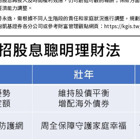
用股息再投入及時間複利效應，仍可創造可觀的報酬；保險方面
經濟能力調整。
勞永逸，需根據不同人生階段的責任和家庭狀況進行調整，規劃
詢凱基證券各分公司或參考財富管理觀點網頁：
https://kgis.t