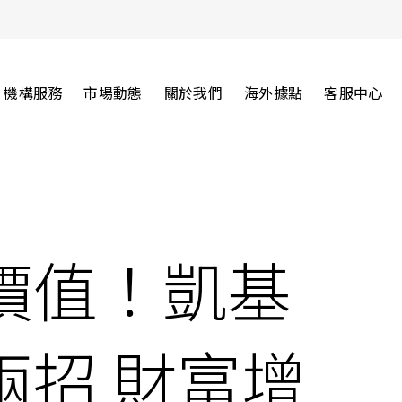
機構服務
市場動態
關於我們
海外據點
客服中心
價值！凱基
兩招 財富增