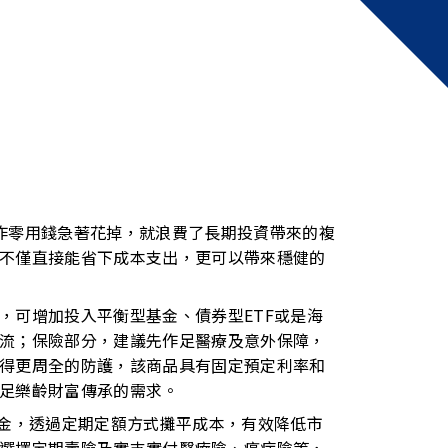
作零用錢急著花掉，就浪費了長期投資帶來的複
不僅直接能省下成本支出，更可以帶來穩健的
，可增加投入平衡型基金、債券型ETF或是海
流；保險部分，建議先作足醫療及意外保障，
得更周全的防護，該商品具有固定預定利率和
足樂齡財富傳承的需求。
基金，透過定期定額方式攤平成本，有效降低市