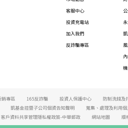
客服中心
公
投資充電站
永
加入我們
凱
反詐騙專區
風
內
機
行銷專區
165反詐騙
投資人保護中心
防制洗錢及
凱基金控暨子公司個資告知聲明
蒐集、處理及利用個
客戶資料共享管理隱私權政策-中華郵政
網站地圖
版