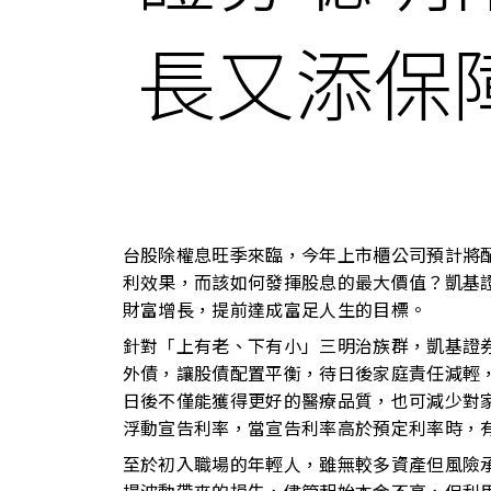
長又添保
台股除權息旺季來臨，今年上市櫃公司預計將
利效果，而該如何發揮股息的最大價值？凱基
財富增長，提前達成富足人生的目標。
針對「上有老、下有小」三明治族群，凱基證
外債，讓股債配置平衡，待日後家庭責任減輕
日後不僅能獲得更好的醫療品質，也可減少對
浮動宣告利率，當宣告利率高於預定利率時，
至於初入職場的年輕人，雖無較多資產但風險