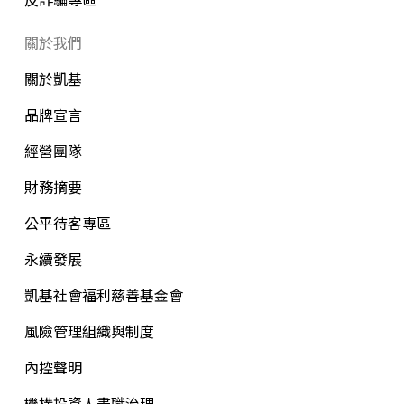
關於我們
關於凱基
品牌宣言
經營團隊
財務摘要
公平待客專區
永續發展
凱基社會福利慈善基金會
風險管理組織與制度
內控聲明
機構投資人盡職治理