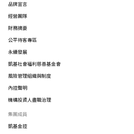
品牌宣言
經營團隊
財務摘要
公平待客專區
永續發展
凱基社會福利慈善基金會
風險管理組織與制度
內控聲明
機構投資人盡職治理
集團成員
凱基金控