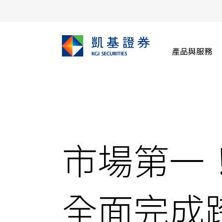
產品與服務
市場第一
全面完成