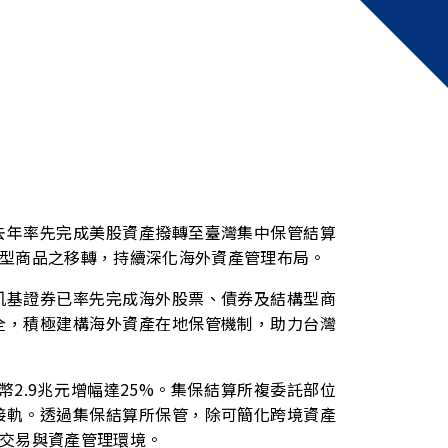
去年率先完成美股資產撥轉至臺灣集中保管結算
型商品之移轉，持續深化海外資產管理布局。
凱基證券已率先完成海外股票、債券及結構型商
全，積極建構海外資產在地保管機制，助力台灣
幣
2.9
兆元增幅達
25%
。集保結算所複委託部位
接軌。透過集保結算所保管，除可簡化跨境資產
交易與資產管理環境。