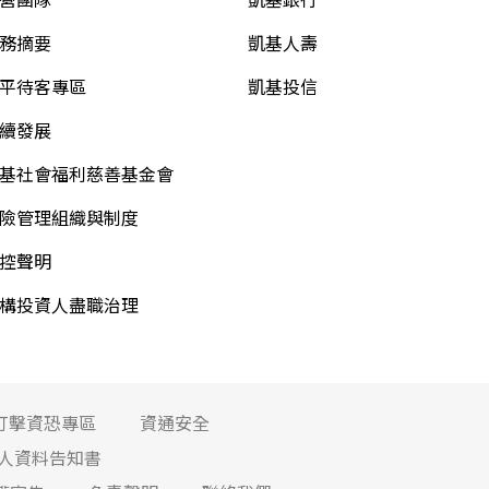
務摘要
凱基人壽
平待客專區
凱基投信
續發展
基社會福利慈善基金會
險管理組織與制度
控聲明
構投資人盡職治理
打擊資恐專區
資通安全
人資料告知書