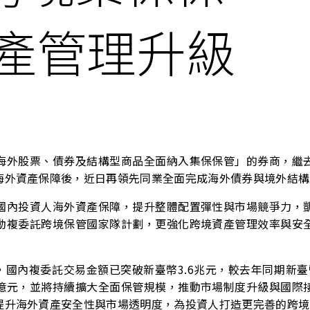
資產管理升級
海外股票、債券及結構型商品全面納入集保保管」的券商，繼
海外資產保障後，近日再領先同業全面完成海外債券與境外結構
國內投資人海外資產保障，提升整體配置彈性與市場競爭力，
動複委託跨境保管國家隊計劃，更強化跨境資產管理效率與安
，國內複委託交易金額已突破新臺幣
3.6
兆元，較去年同期新臺
億元，並將持續擴大全面保管規模，推動市場制度升級與國際
提升海外資產安全性與市場透明度，為投資人打造更完善的跨境