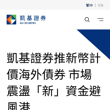
繁中
|
EN
凱基證券推新幣計
價海外債券 市場
震盪「新」資金避
風港