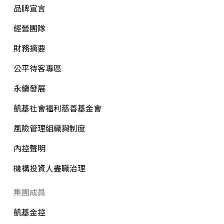
品牌宣言
經營團隊
財務摘要
公平待客專區
永續發展
凱基社會福利慈善基金會
風險管理組織與制度
內控聲明
機構投資人盡職治理
集團成員
凱基金控