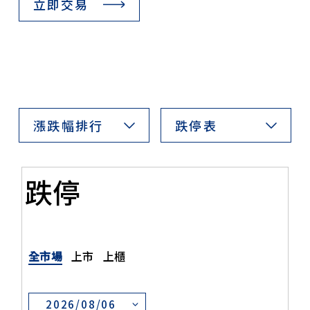
立即交易
漲跌幅排行
跌停表