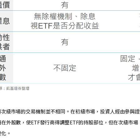
場與次級市場的交易機制並不相同。在初級市場，投資人經由參與證
通在外股數，使ETF發行商得調整ETF的持股部位，但在次級市
變化。