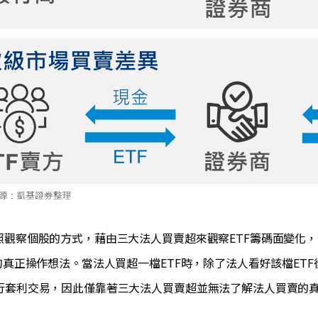
仿照觀察個股的方式，藉由三大法人買賣超來觀察ETF籌碼面變化
的真正操作想法。當法人買超一檔ETF時，除了法人看好該檔ET
行套利交易，因此僅靠著三大法人買賣超並無法了解法人買賣的