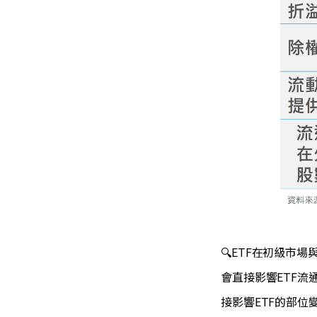
🔍ETF在初級市
會直接影響ETF流
接影響ETF的部位