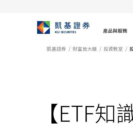
產品與服務
凱基證券
財富放大鏡
投資教室
【ETF知