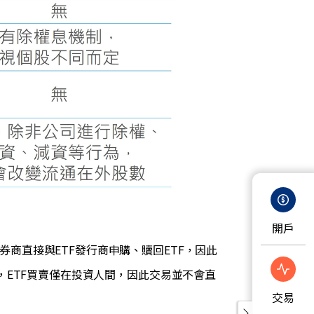
開戶
券商直接與ETF發行商申購、贖回ETF，因此
場，ETF買賣僅在投資人間，因此交易並不會直
交易