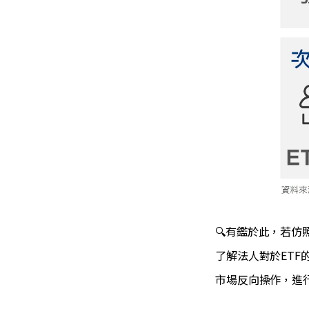
🔍有鑑於此，若
了解法人對於ETF
市場反向操作，進