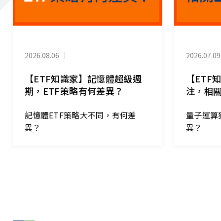
2026.08.06
｜
2026.07.09
【ETF知識家】記憶體超級週
【ETF
期，ETF策略有何差異？
注，相關
記憶體ETF策略大不同，有何差
量子運算
異？
異？