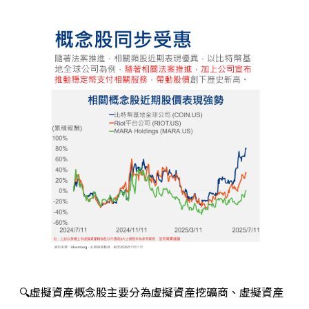
🔍
虛擬資產概念股主要分為虛擬資產挖礦商、虛擬資產