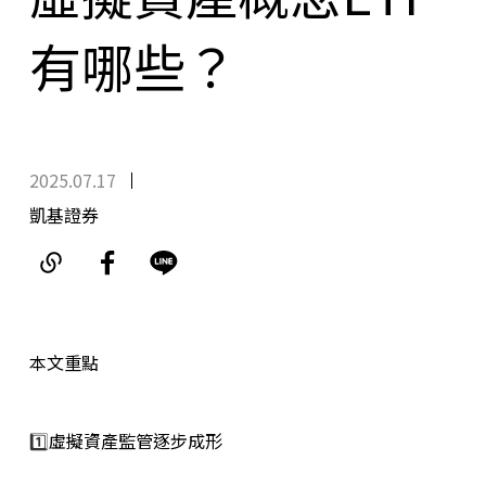
有哪些？
2025.07.17
凱基證券
本文重點
1️⃣
虛擬資產監管逐步成形