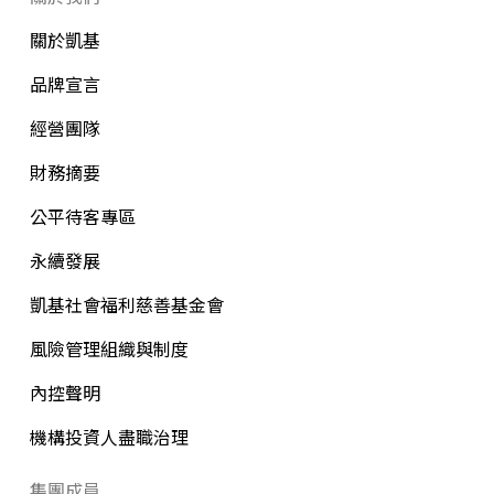
關於凱基
品牌宣言
經營團隊
財務摘要
公平待客專區
永續發展
凱基社會福利慈善基金會
風險管理組織與制度
內控聲明
機構投資人盡職治理
集團成員