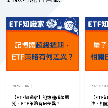
2026.08.06
｜
2026.07.09
【ETF知識家】記憶體超級週
【ETF
期，ETF策略有何差異？
注，相關