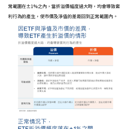
常範圍在±1%之內，當折溢價幅度過大時，均會導致套
利行為的產生，使市價及淨值的差距回到正常範圍內。