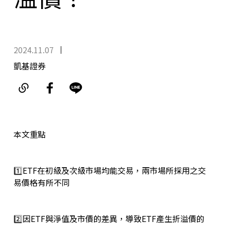
2024.11.07
凱基證券
本文重點
1️⃣
ETF在初級及次級市場均能交易，兩市場所採用之交
易價格有所不同
2️⃣
因ETF與淨值及市價的差異，導致ETF產生折溢價的