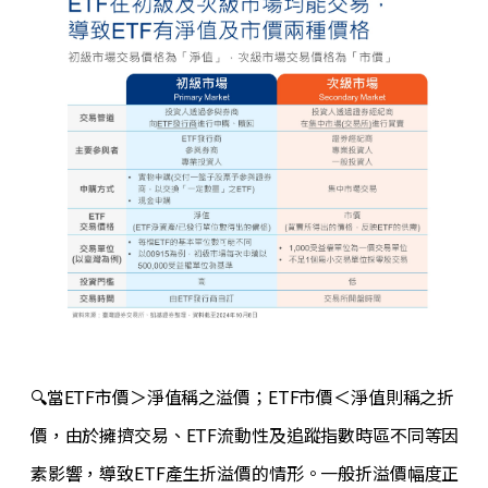
🔍當ETF市價＞淨值稱之溢價；ETF市價＜淨值則稱之折
價，由於擁擠交易、ETF流動性及追蹤指數時區不同等因
素影響，導致ETF產生折溢價的情形。一般折溢價幅度正