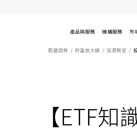
產品與服務
機構服務
市
凱基證券
財富放大鏡
投資教室
【ETF知