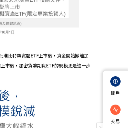
國批准比特幣實體ETF上市後，資金開始撤離加
准上市後，加密貨幣期貨ETF的規模更是進一步
開戶
交易