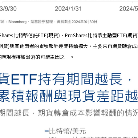
hares比特幣信託ETF(現貨)、ProShares比特幣主動型ETF(期
(期貨)與其他兩者的累積報酬差距持續擴大，主要來自期貨轉倉成
F整體規模持續滑落的可能主因之一。