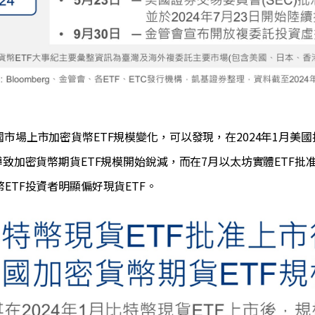
國市場上市加密貨幣ETF規模變化，可以發現，在2024年1月美
導致加密貨幣期貨ETF規模開始銳減，而在7月以太坊實體ETF批
ETF投資者明顯偏好現貨ETF。