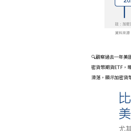
🔍觀察過去一年美
密貨幣期貨ETF，
滑落，顯示加密貨幣