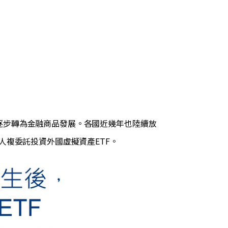
能逐步轉為金融商品發展。各國近幾年也陸續放
人複委託投資外國虛擬資產ETF。