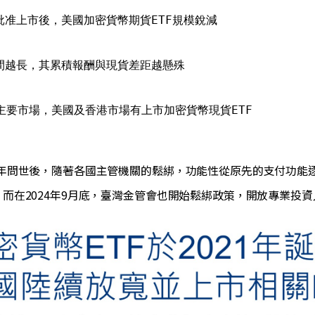
批准上市後，美國加密貨幣期貨ETF規模銳減
期間越長，其累積報酬與現貨差距越懸殊
託主要市場，美國及香港市場有上市加密貨幣現貨ETF
009年問世後，隨著各國主管機關的鬆綁，功能性從原先的支付功
，而在2024年9月底，臺灣金管會也開始鬆綁政策，開放專業投資