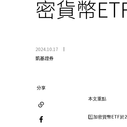
密貨幣ET
2024.10.17
凱基證券
分享
本文重點
1️⃣
加密貨幣ETF於