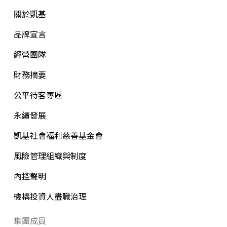
關於凱基
品牌宣言
經營團隊
財務摘要
公平待客專區
永續發展
凱基社會福利慈善基金會
風險管理組織與制度
內控聲明
機構投資人盡職治理
集團成員