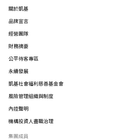
關於凱基
品牌宣言
經營團隊
財務摘要
公平待客專區
永續發展
凱基社會福利慈善基金會
風險管理組織與制度
內控聲明
機構投資人盡職治理
集團成員