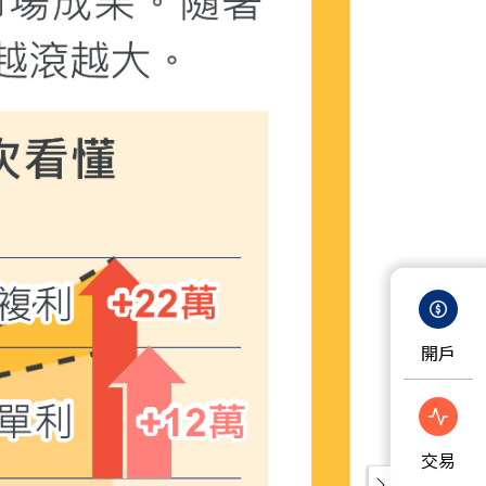
開戶
交易