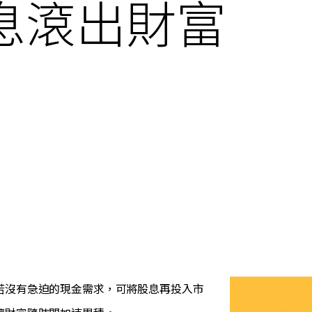
息滾出財富
若沒有急迫的現金需求，可將股息再投入市