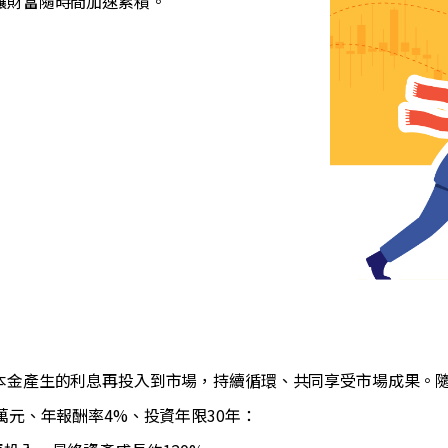
讓財富隨時間加速累積。
本金產生的利息再投入到市場，持續循環、共同享受市場成果。
萬元、年報酬率4%、投資年限30年：