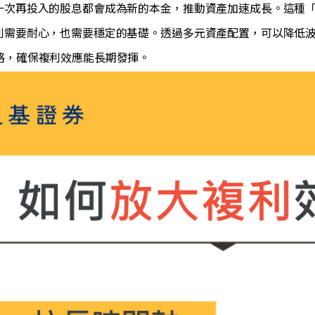
每一次再投入的股息都會成為新的本金，推動資產加速成長。這種
複利需要耐心，也需要穩定的基礎。透過多元資產配置，可以降低
略，確保複利效應能長期發揮。