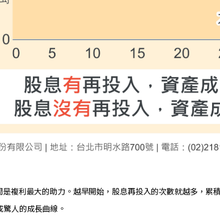
時間是複利最大的助力。越早開始，股息再投入的次數就越多，累
成驚人的成長曲線。