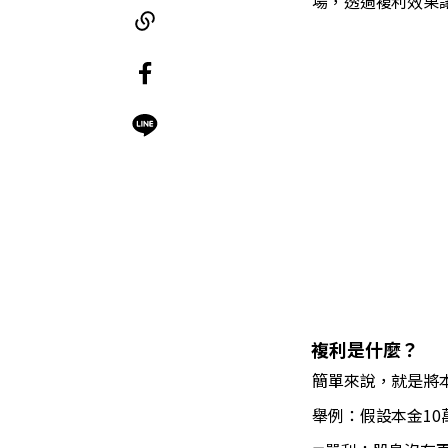
場，透過複利效果
複利是什麼？
簡單來說，就是將
舉例：假設本金10