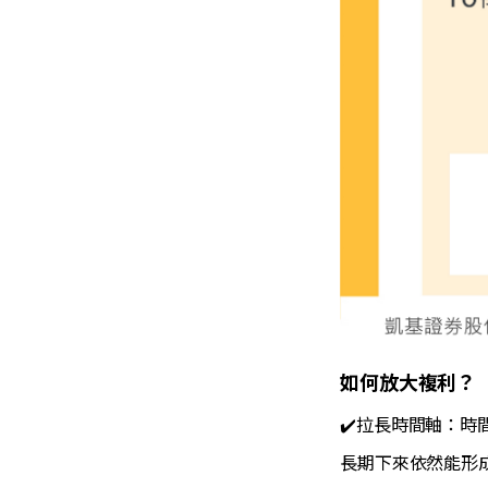
如何放大複利？
✔️拉長時間軸：
長期下來依然能形