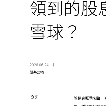
領到的股
雪球？
2026.06.24
凱基證券
分享
除權息旺季來臨，