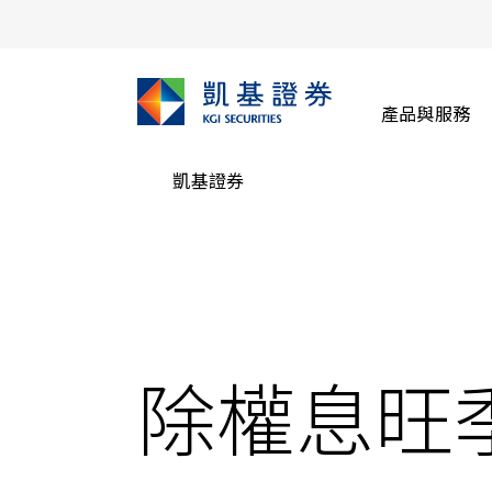
產品與服務
凱基證券
除權息旺