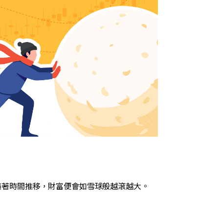
隨著時間推移，財富便會如雪球般越滾越大。