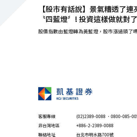
【股市有話說】景氣糟透了連
〝四藍燈〞! 投資這樣做就對了
股價指數由藍燈轉為黃藍燈，股市漲過頭了嗎
客服專線
(02)2389-0088
．
0800-085-00
非台灣地區
+886-2-2389-0088
聯絡地址
台北市明水路700號