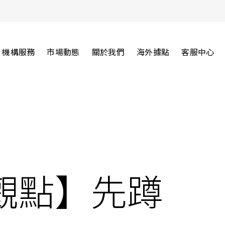
機構服務
市場動態
關於我們
海外據點
客服中心
觀點】先蹲