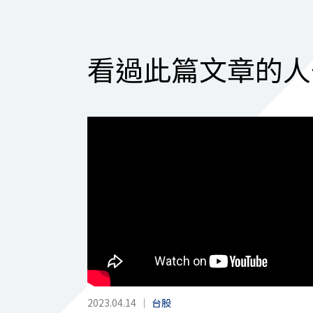
看過此篇文章的人
2023.04.14
｜
台股