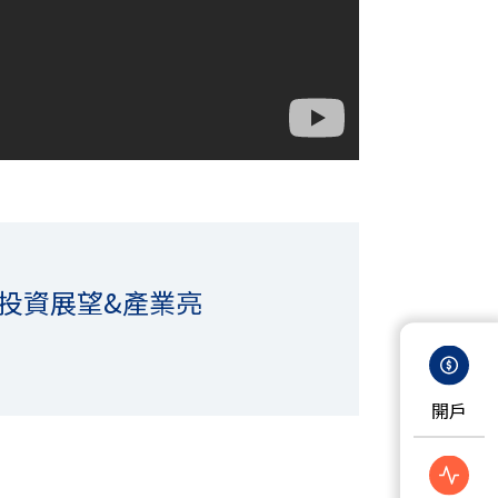
投資展望&產業亮
開戶