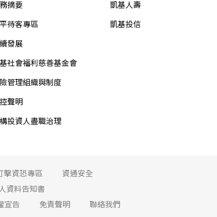
務摘要
凱基人壽
平待客專區
凱基投信
續發展
基社會福利慈善基金會
險管理組織與制度
控聲明
構投資人盡職治理
打擊資恐專區
資通安全
人資料告知書
權宣告
免責聲明
聯絡我們