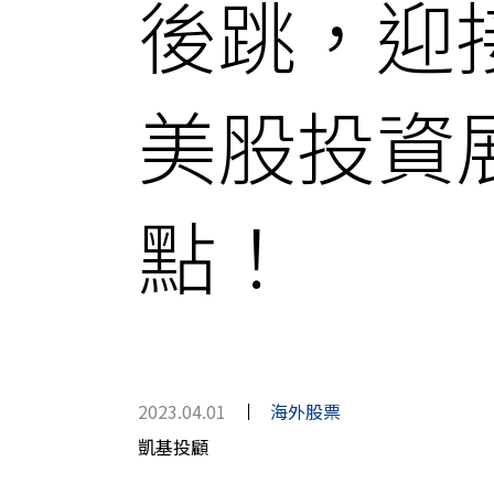
後跳，迎
美股投資
點！
2023.04.01
海外股票
凱基投顧