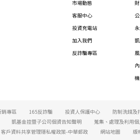
市場動態
財
客服中心
公
投資充電站
永
加入我們
凱
反詐騙專區
風
內
機
行銷專區
165反詐騙
投資人保護中心
防制洗錢及
凱基金控暨子公司個資告知聲明
蒐集、處理及利用個
客戶資料共享管理隱私權政策-中華郵政
網站地圖
版