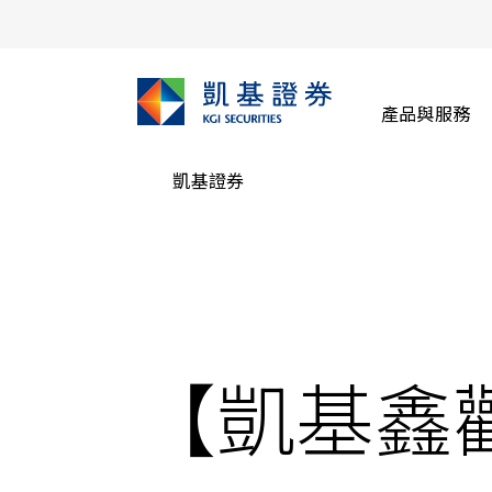
產品與服務
凱基證券
【凱基鑫