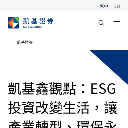
繁中
|
EN
凱基證券
凱基鑫觀點：ESG
投資改變生活，讓
產業轉型、環保永