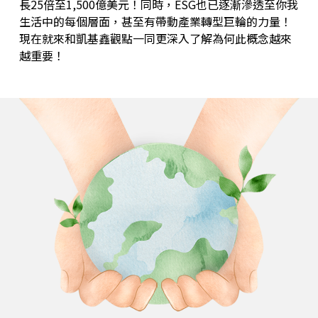
長25倍至1,500億美元！同時，ESG也已逐漸滲透至你我
生活中的每個層面，甚至有帶動產業轉型巨輪的力量！
現在就來和凱基鑫觀點一同更深入了解為何此概念越來
越重要！