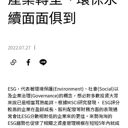
續面面俱到
2022.07.27
ESG，代表著環境保護(Environment)、社會(Social)以
及企業治理(Governance)的概念，想必對多數投資大眾
來說已是相當耳熟能詳。根據MSCI研究發現， ESG評分
較高的企業在盈餘成長、股利配發等財務方面的表現通
常會比ESG分數相對低的企業來的更佳。來勢洶洶的
ESG趨勢也促使了相關之資產管理規模在短短5年內就成