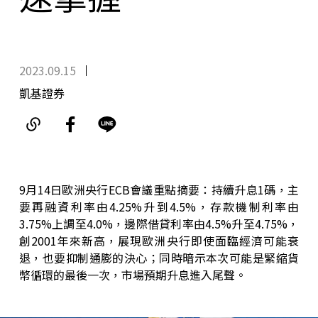
2023.09.15
凱基證券
9月14日歐洲央行ECB會議重點摘要：持續升息1碼，主
要再融資利率由4.25%升到4.5%，存款機制利率由
3.75%上調至4.0%，邊際借貸利率由4.5%升至4.75%，
創2001年來新高，展現歐洲央行即使面臨經濟可能衰
退，也要抑制通膨的決心；同時暗示本次可能是緊縮貨
幣循環的最後一次，市場預期升息進入尾聲。