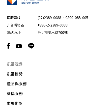
客服專線
(02)2389-0088
．
0800-085-005
非台灣地區
+886-2-2389-0088
聯絡地址
台北市明水路700號
凱基證券
凱基優勢
產品與服務
機構服務
市場動態