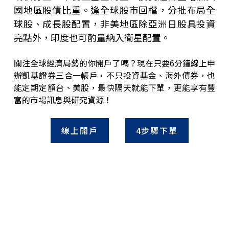
國地區股債比重。逢全球股市回檔，分批布局全
球股、成長股配置，非美地區除亞洲日股具投資
亮點外，印度也可酌量納入衛星配置。
關注全球經濟局勢的你開戶了嗎？現在只要6分鐘線上申
辦凱基證券三合一帳戶，不只投資基金、海外債券，也
能定期定額台、美股，最快隔天就能下單，更能享有豐
富的市場訊息與研究資源！
線上開戶
4步驟下單