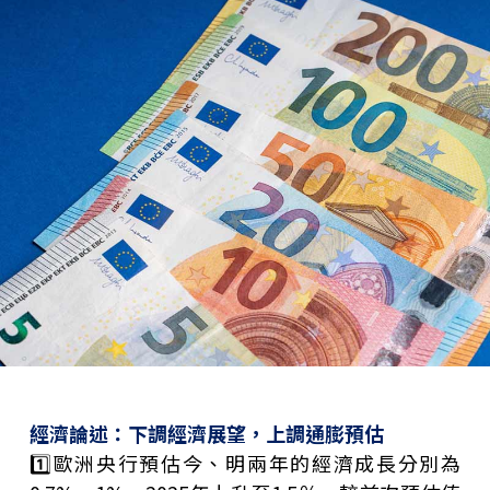
經濟論述：
下調經濟展望，上調通膨預估
1️⃣
歐洲央行預估今、明兩年的經濟成長分別為