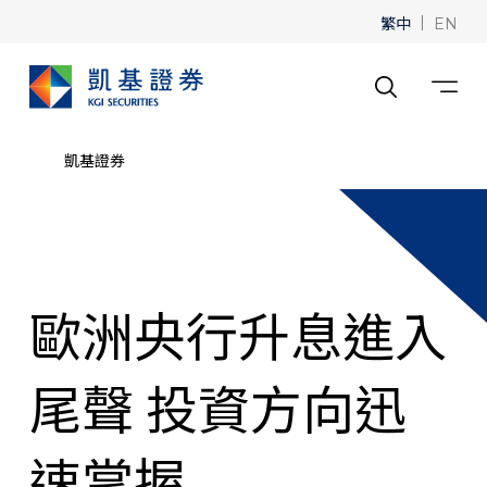
繁中
|
EN
凱基證券
歐洲央行升息進入
尾聲 投資方向迅
速掌握