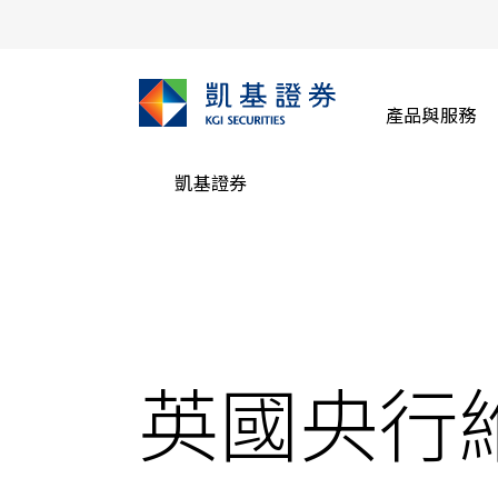
產品與服務
凱基證券
英國央行