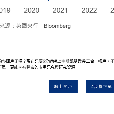
的你開戶了嗎？現在只要6分鐘線上申辦凱基證券三合一帳戶，
下單，更能享有豐富的市場訊息與研究資源！
線上開戶
4步驟下單