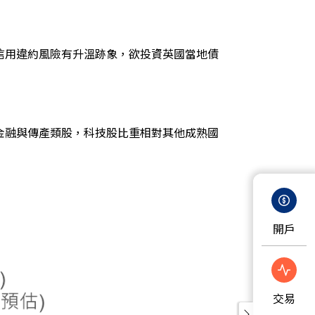
信用違約風險有升溫跡象，欲投資英國當地債
金融與傳產類股，科技股比重相對其他成熟國
開戶
交易