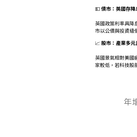
💵
債市：英國存降
英國政策利率具降
市以公債與投資級
📈
股市：產業多元
英國景氣相對美國
家較低，若科技股