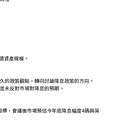
公債資產規模。
多久的政策觀點，轉向討論降息政策的方向。
也並未反對市場對降息的預期。
目標，會議後市場預估今年底降息幅度4碼與英