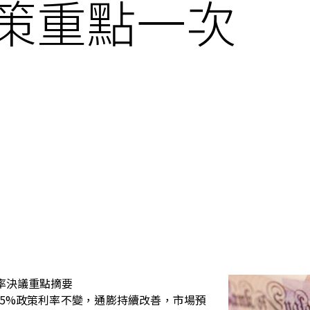
政策重點一次
率決議重點摘要
.25%政策利率不變，通膨持續改善，市場預