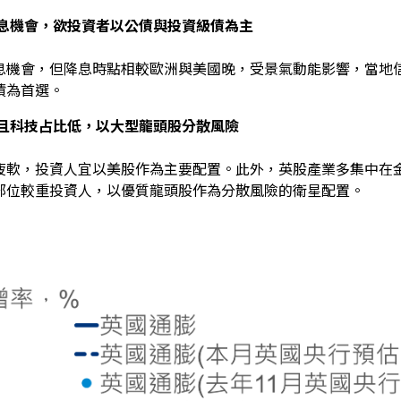
息機會，欲投資者以公債與投資級債為主
息機會，但降息時點相較歐洲與美國晚，受景氣動能影響，當地
債為首選。
且科技占比低，以大型龍頭股分散風險
疲軟，投資人宜以美股作為主要配置。此外，英股產業多集中在
部位較重投資人，以優質龍頭股作為分散風險的衛星配置。