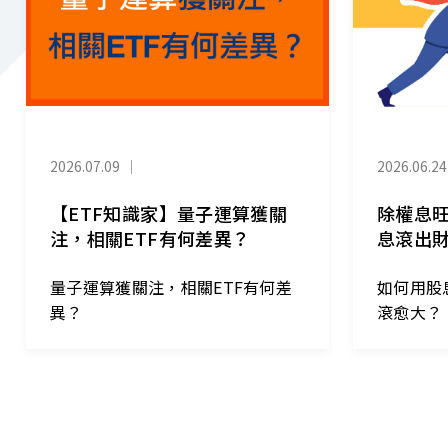
2026.07.09
｜
2026.06.24
【ETF知識家】量子運算獲關
除權息
注，相關ETF有何差異？
息滾出
量子運算獲關注，相關ETF有何差
如何用股
異？
滾愈大？