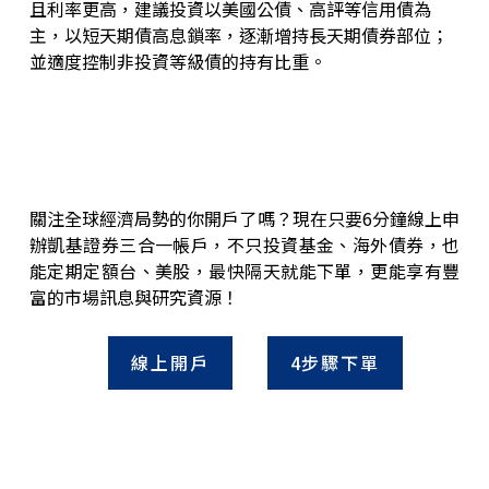
且利率更高，建議投資以美國公債、高評等信用債為
主，以短天期債高息鎖率，逐漸增持長天期債券部位；
並適度控制非投資等級債的持有比重。
關注全球經濟局勢的你開戶了嗎？現在只要6分鐘線上申
辦凱基證券三合一帳戶，不只投資基金、海外債券，也
能定期定額台、美股，最快隔天就能下單，更能享有豐
富的市場訊息與研究資源！
線上開戶
4步驟下單