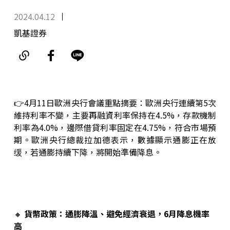
2024.04.12
凱基證券
👉4月11日歐洲央行會議重點摘要：歐洲央行連續第5次
維持利率不變，主要再融資利率保持在4.5%，存款機制
利率為4.0%，邊際借貸利率固定在4.75%，符合市場預
期。歐洲央行總裁拉加德表示，數據顯示通膨正在放
缓，若通膨持續下降，將開始準備降息。
🔸
貨幣政策：通膨降溫、避免經濟衰退，6月降息機率
高