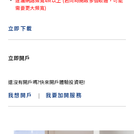
建議網路頻寬4M以上 (若同時開啟多個軟體，可能
需要更大頻寬)
立即下載
立即開戶
還沒有開戶嗎?快來開戶體驗投資吧!
我想開戶
我要加開服務
|