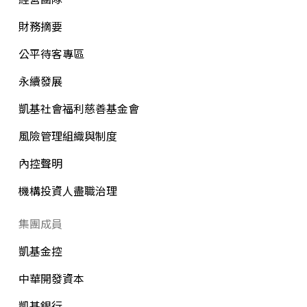
財務摘要
公平待客專區
永續發展
凱基社會福利慈善基金會
風險管理組織與制度
內控聲明
機構投資人盡職治理
集團成員
凱基金控
中華開發資本
凱基銀行