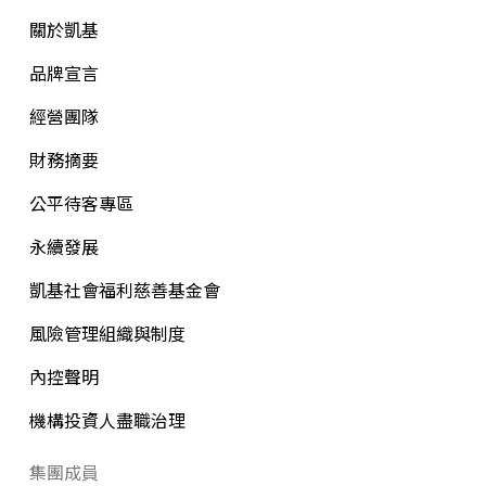
關於凱基
品牌宣言
經營團隊
財務摘要
公平待客專區
永續發展
凱基社會福利慈善基金會
風險管理組織與制度
內控聲明
機構投資人盡職治理
集團成員