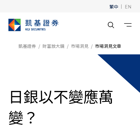
繁中
|
EN
凱基證券
財富放大鏡
市場洞見
市場洞見文章
日銀以不變應萬
變？