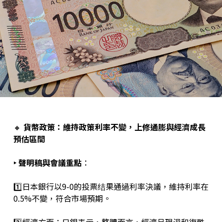
🔸
貨幣政策：維持政策利率不變，上修通膨與經濟成長
預估區間
‣ 聲明稿與會議重點
：
1️⃣日本銀行以9-0的投票结果通過利率決議，維持利率在
0.5%不變，符合市場預期。