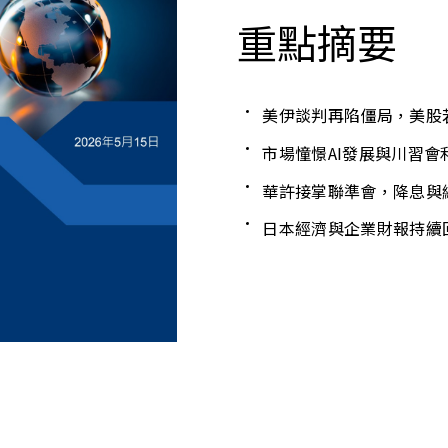
重點摘要
美伊談判再陷僵局，美股
市場憧憬AI發展與川習
華許接掌聯準會，降息與
日本經濟與企業財報持續