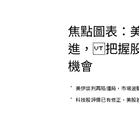
焦點圖表：
進， 把握
機會
美伊談判再陷僵局，市場波
科技股評價已有修正，美股