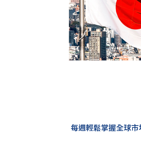
每週輕鬆掌握全球市