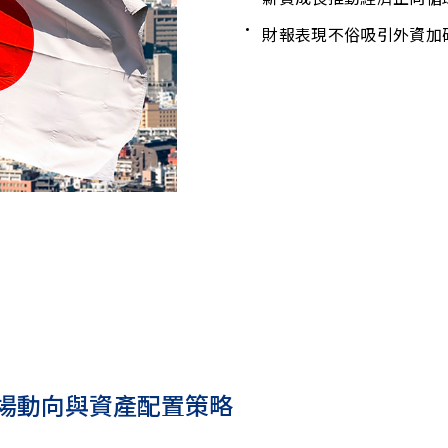
財報表現不俗吸引外資加
場動向與資產配置策略