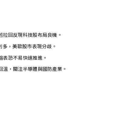
若拉回反現科技股布局良機。
會利多，美歐股市表現分歧。
縮表恐不易快速推進。
回溫，關注半導體與國防產業。