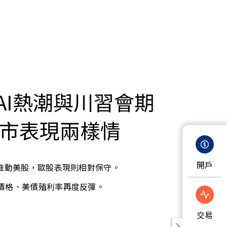
AI熱潮與川習會期
股市表現兩樣情
開戶
待推動美股，歐股表現則相對保守。
價格、美債殖利率再度反彈。
交易