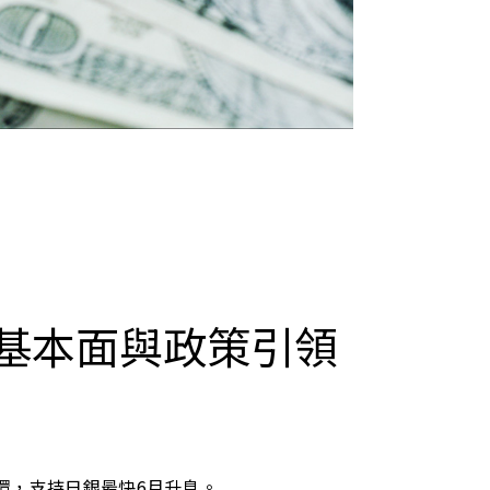
基本面與政策引領
環，支持日銀最快6月升息。