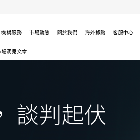
機構服務
市場動態
關於我們
海外據點
客服中心
市場洞見文章
， 談判起伏