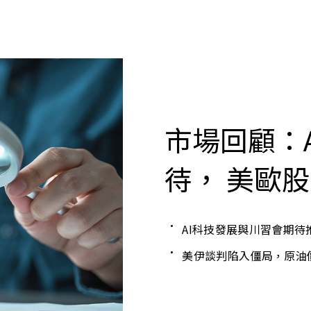
市場回顧：
待， 美歐
AI科技發展與川習會期
美伊談判陷入僵局，原油