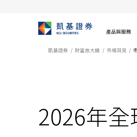
產品與服務
凱基證券
財富放大鏡
市場洞見
2026年