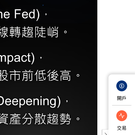
開戶
交易