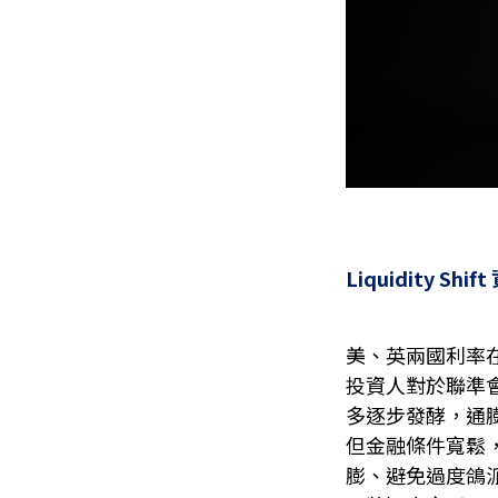
Liquidity Shi
美、英兩國利率
投資人對於聯準
多逐步發酵，通
但金融條件寬鬆
膨、避免過度鴿