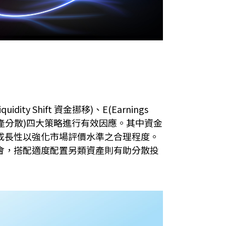
 Shift 資金挪移)、E(Earnings
 Asset 資產分散)四大策略進行有效因應。其中資金
成長性以強化市場評價水準之合理程度。
會，搭配適度配置另類資產則有助分散投