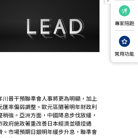
專家陪跑
常用功能
年川普干預聯準會人事將更為明顯，加上
元匯率偏弱調整。歐元區隨著明年財政利
整稍強。亞洲方面，中國降息步伐放緩，
市政府施政著重改善日本經濟並穩控通
滑。市場預期日銀明年緩步升息，聯準會