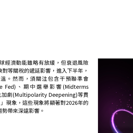
，全球經濟動能雖略有放緩，但衰退風險
映對等關稅的遞延影響，進入下半年，
回溫。然而，須關注包含干預聯準會
n the Fed)、期中選舉影響(Midterms
劇(Multipolarity Deepening)等貫
3M」現象，這些現象將顯著對2026年的
趨勢帶來深遠影響。