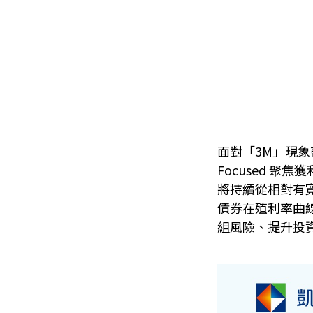
面對「3M」現象帶來
Focused 聚焦獲
將持續從相對有
債券在殖利率曲
組風險、提升投