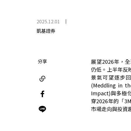
2025.12.01
凱基證券
分享
展望2026年
仍低。上半年反
景氣可望逐步
(Meddling i
Impact)與多極化加
穿2026年的「
市場走向與投資