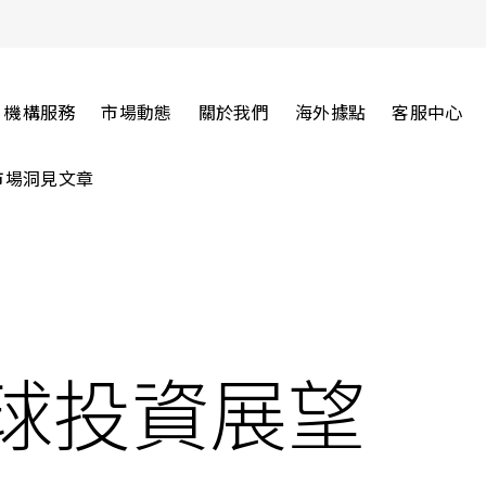
機構服務
市場動態
關於我們
海外據點
客服中心
市場洞見文章
全球投資展望