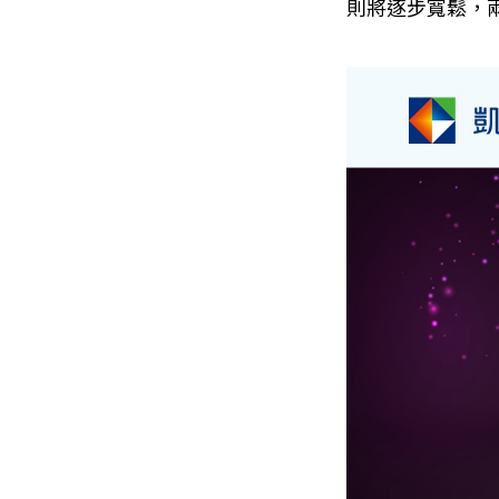
則將逐步寬鬆，