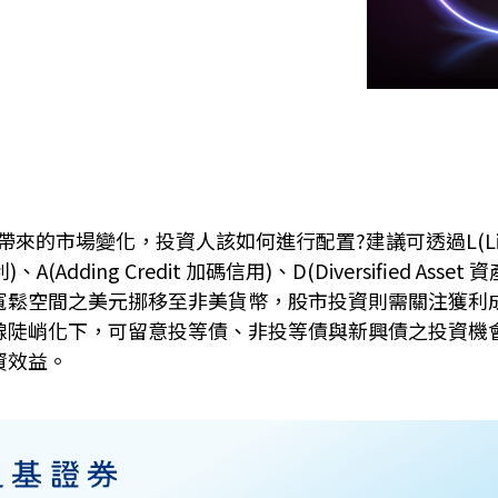
的市場變化，投資人該如何進行配置?建議可透過L(Liquidity
利)、A(Adding Credit 加碼信用)、D(Diversified
寬鬆空間之美元挪移至非美貨幣，股市投資則需關注獲利
線陡峭化下，可留意投等債、非投等債與新興債之投資機
資效益。