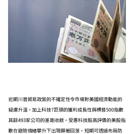
近期川普貿易政策的不確定性令市場對美國經濟動能的
疑慮升溫，加上科技7巨頭的獲利成長性與標普500指數
其餘493家公司的差距收斂，受惠科技股高評價的美股指
數在避險情緒攀升下出現顯著回落，短期可透過布局防