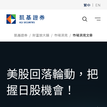
繁中
|
EN
凱基證券
財富放大鏡
市場洞見
市場洞見文章
美股回落輪動，把
握日股機會！