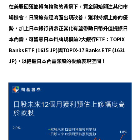
在美股回落並轉向輪動的背景下，資金開始關注其他市
場機會。日股擁有經濟面出現改善，獲利持續上修的優
勢，加上日本銀行貨幣正常化有望帶動日幣升值提振日
本內需，可留意日本掛牌規模前2大銀行ETF：TOPIX
Banks ETF (1615 JP)與TOPIX-17 Banks ETF (1631
JP)，以把握日本內需類股的後續表現空間！