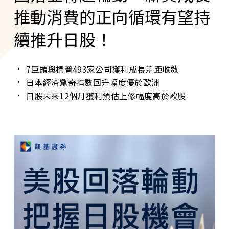
推動消費的正向循環有望持
續推升日股！
7巨頭與標普493家公司獲利成長差距收斂
日本經濟驚奇指數回升幅度優於歐洲
日股未來12個月獲利預估上修幅度高於歐股