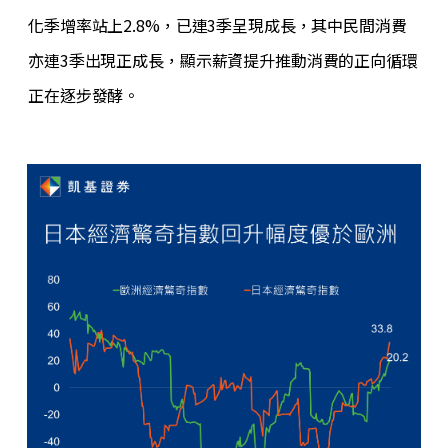
化季增率站上2.8%，已連3季呈現成長，其中民間消費
亦連3季出現正成長，顯示薪資提升推動消費的正向循環
正在逐步發酵。