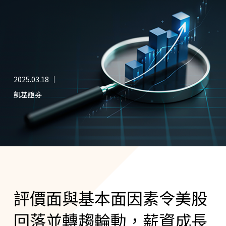
2025.03.18 ｜
凱基證券
評價面與基本面因素令美股
回落並轉趨輪動，薪資成長