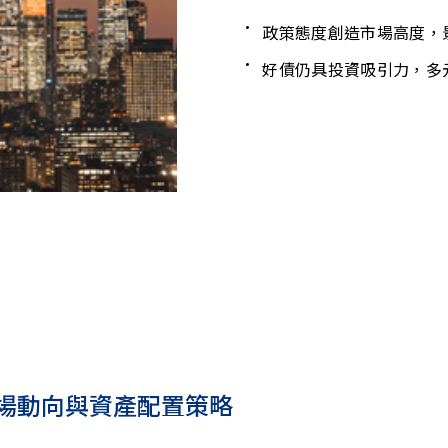
政策態度創造市場高度，
好債仍具投資吸引力，多
場動向與資產配置策略