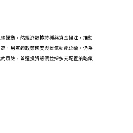
地緣擾動，然經濟數據持穩與資金挹注，推動
新高，另寬鬆政策態度與景氣動能延續，仍為
違約風險，首選投資級債並採多元配置策略鎖