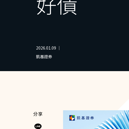
好債
2026.01.09 ｜
凱基證券
分享