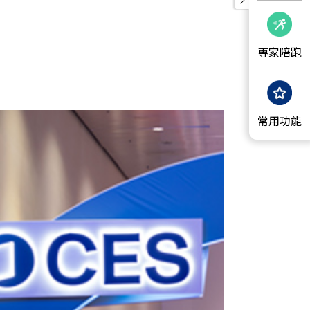
專家陪跑
常用功能