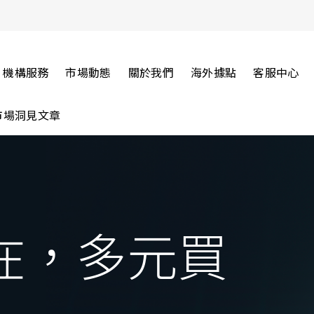
機構服務
市場動態
關於我們
海外據點
客服中心
市場洞見文章
在，多元買