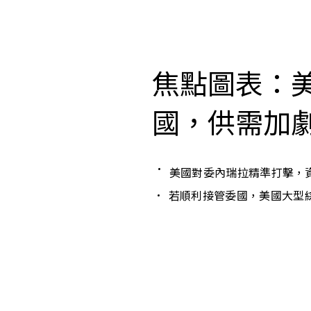
焦點圖表：
國，供需加
美國對委內瑞拉精準打擊，
若順利接管委國，美國大型