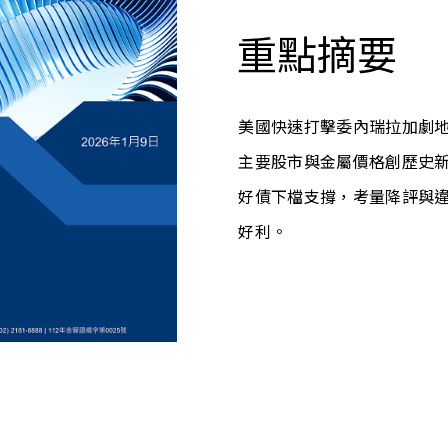
重點摘要
美國快速打擊委內瑞拉加劇
主要股市與金屬價格創歷史
好債下檔支撐，考量降評與
好利。