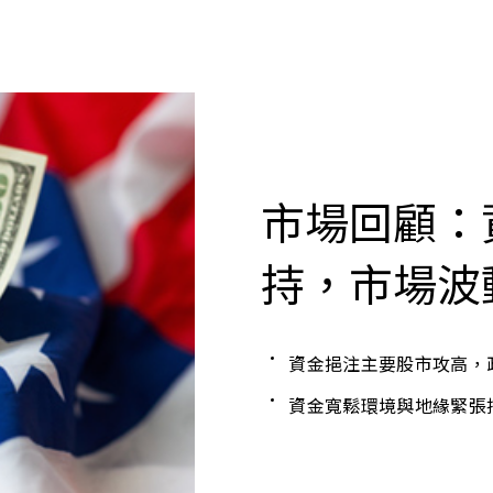
市場回顧：
持，市場波
資金挹注主要股市攻高，
資金寬鬆環境與地緣緊張