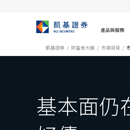
產品與服務
凱基證券
財富放大鏡
市場洞見
基本面仍