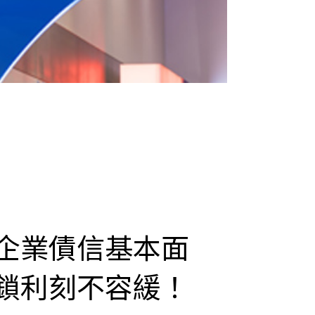
企業債信基本面
鎖利刻不容緩！