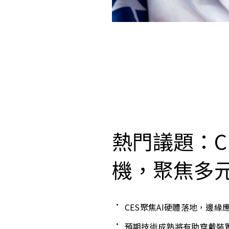
熱門議題：C
機，聚焦多元
CES聚焦AI硬體落地，邊
預期技術成熟將有助穿戴裝置