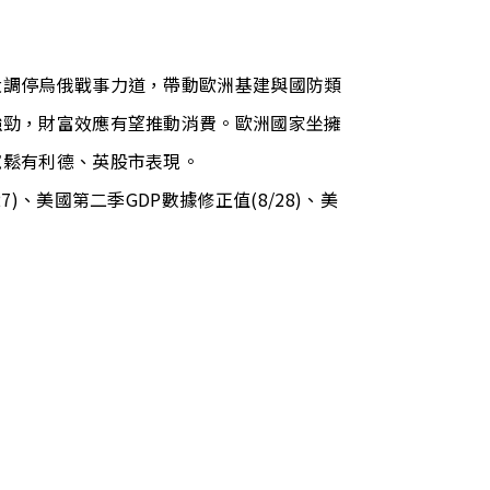
大調停烏俄戰事力道，帶動歐洲基建與國防類
強勁，財富效應有望推動消費。歐洲國家坐擁
寬鬆有利德、英股市表現。
7)、美國第二季GDP數據修正值(8/28)、美