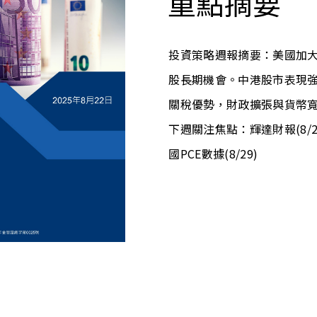
重點摘要
投資策略週報摘要：美國加
股長期機會。中港股市表現
關稅優勢，財政擴張與貨幣
下週關注焦點：輝達財報(8/2
國PCE數據(8/29)