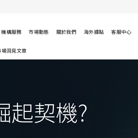
機構服務
市場動態
關於我們
海外據點
客服中心
市場洞見文章
崛起契機?