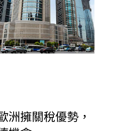
歐洲擁關稅優勢，