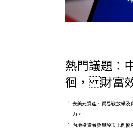
熱門議題：
徊， 財富
去美元資產、貿易戰放緩及
力。
內地投資者參與股市比例較