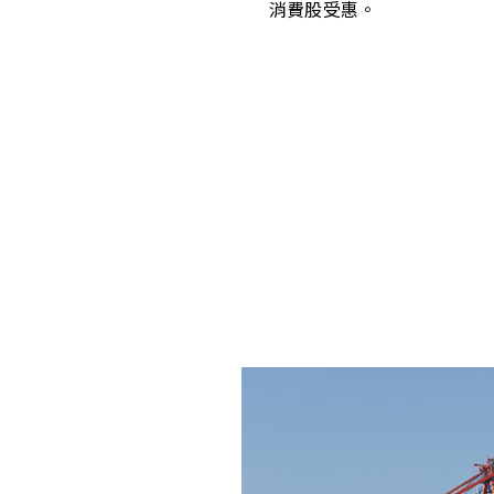
消費股受惠。