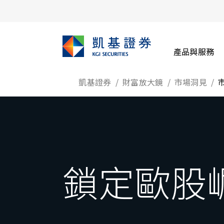
產品與服務
凱基證券
財富放大鏡
市場洞見
鎖定歐股