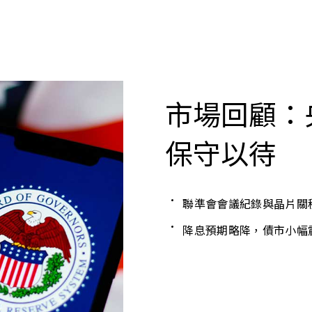
市場回顧：
保守以待
聯準會會議紀錄與晶片關
降息預期略降，債市小幅