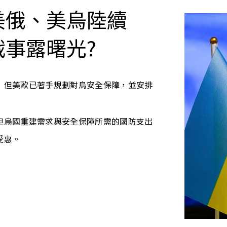
美俄、美烏陸續
事露曙光?
，但美歐已著手規劃對烏安全保障，並安排
但烏國重建需求與安全保障所需的國防支出
受惠。