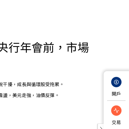
央行年會前，市場
稅干擾，成長與循環股受拖累。
開戶
震盪，美元走強，油價反彈。
交易