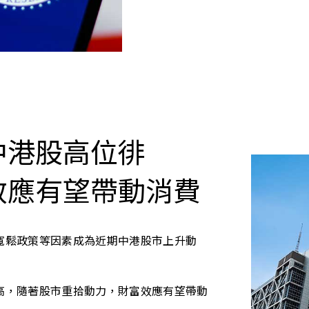
中港股高位徘
效應有望帶動消費
寬鬆政策等因素成為近期中港股市上升動
高，隨著股市重拾動力，財富效應有望帶動