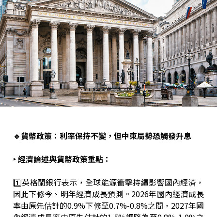
🔹
貨幣政策：利率保持不變，但中東局勢恐觸發升息
‣ 經濟論述與貨幣政策重點：
1️⃣英格蘭銀行表示，全球能源衝擊持續影響國內經濟，
因此下修今、明年經濟成長預測。2026年國內經濟成長
率由原先估計的0.9%下修至0.7%-0.8%之間，2027年國