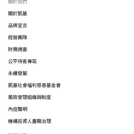
關於我們
關於凱基
品牌宣言
經營團隊
財務摘要
公平待客專區
永續發展
凱基社會福利慈善基金會
風險管理組織與制度
內控聲明
機構投資人盡職治理