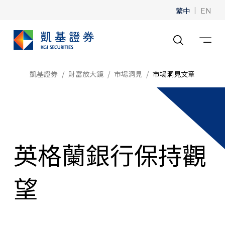
繁中
|
EN
凱基證券
財富放大鏡
市場洞見
市場洞見文章
英格蘭銀行保持觀
望