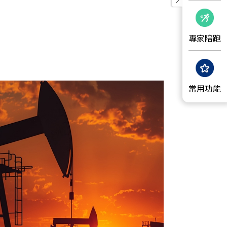
專家陪跑
常用功能