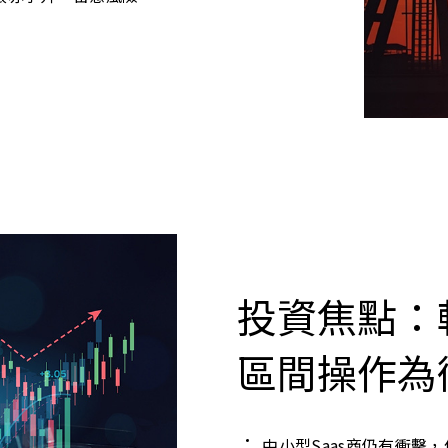
投資焦點：
區間操作為
中小型Saas商仍有衝擊