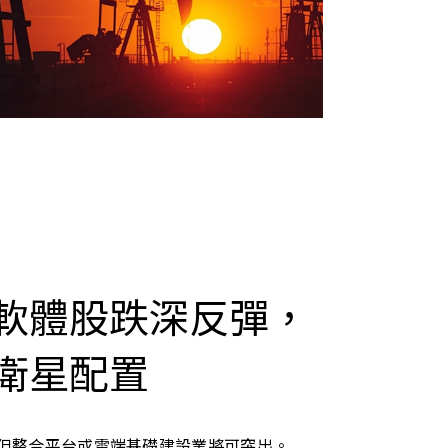
軟體股跌深反彈，
衛星配置
，但整合平台或雲端基礎建設業將可突出。