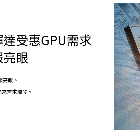
達受惠GPU需求
報亮眼
報亮眼。
未來需求爆發。