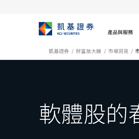
產品與服務
凱基證券
財富放大鏡
市場洞見
軟體股的