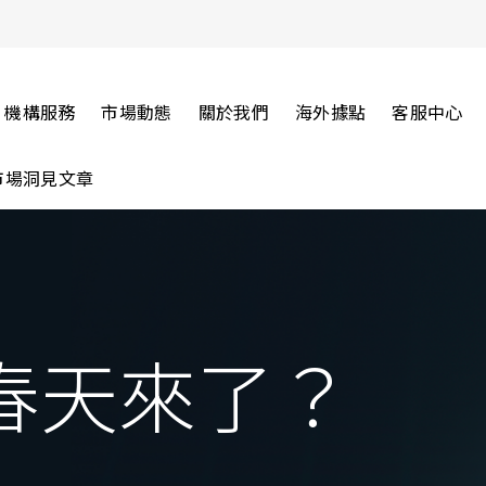
機構服務
市場動態
關於我們
海外據點
客服中心
市場洞見文章
春天來了？