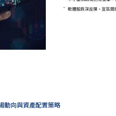
軟體股跌深反彈，宜區間
場動向與資產配置策略