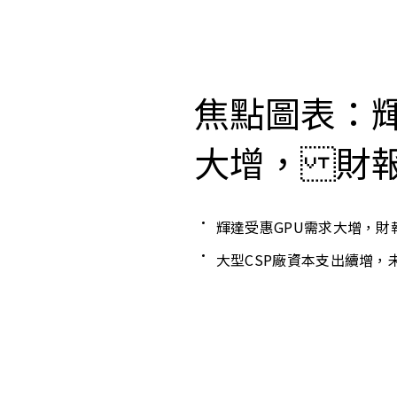
焦點圖表：輝
大增， 財
輝達受惠GPU需求大增，財
大型CSP廠資本支出續增，