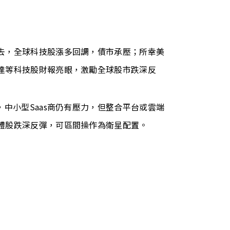
去，全球科技股漲多回調，債市承壓；所幸美
達等科技股財報亮眼，激勵全球股市跌深反
，中小型Saas商仍有壓力，但整合平台或雲端
體股跌深反彈，可區間操作為衛星配置。