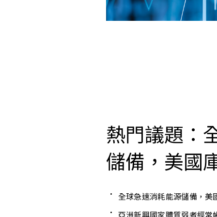
熱門議題：
儲備，美國
全球急速消耗能源儲備，美
亞洲新興國家體質弱者經常