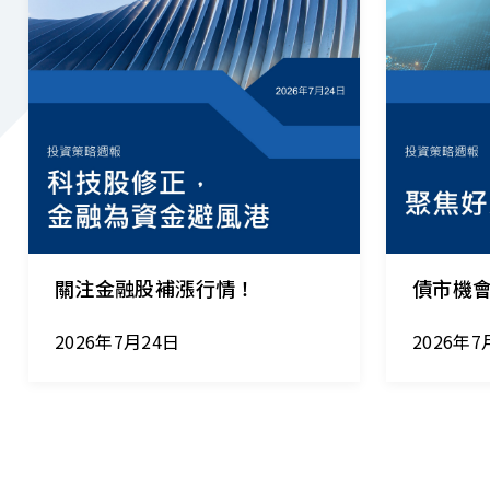
2026.07.24
｜
2026.07.17
關注金融股補漲行情！
債市機
2026年7月24日
2026年7