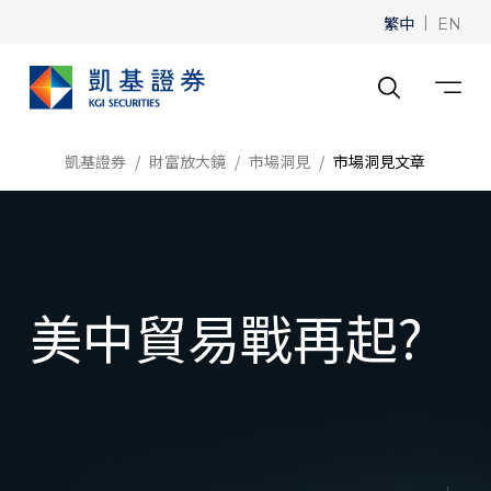
繁中
|
EN
凱基證券
財富放大鏡
市場洞見
市場洞見文章
美中貿易戰再起?