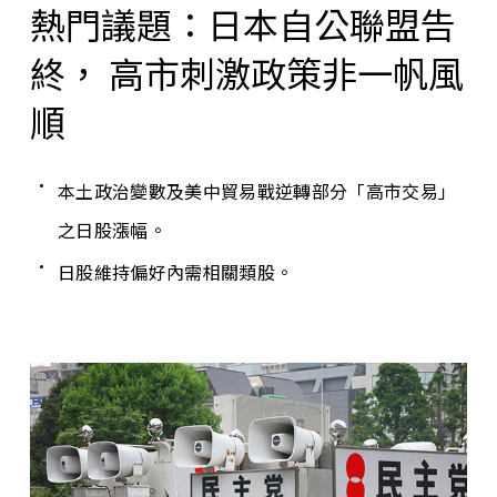
熱門議題：日本自公聯盟告
終， 高市刺激政策非一帆風
順
本土政治變數及美中貿易戰逆轉部分「高市交易」
之日股漲幅。
日股維持偏好內需相關類股。