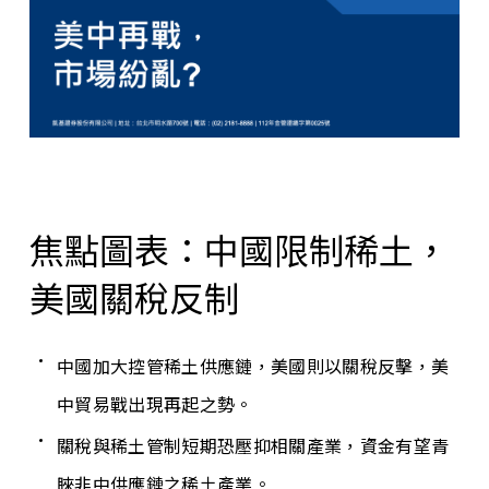
焦點圖表：中國限制稀土，
美國關稅反制
中國加大控管稀土供應鏈，美國則以關稅反擊，美
中貿易戰出現再起之勢。
關稅與稀土管制短期恐壓抑相關產業，資金有望青
睞非中供應鏈之稀土產業。