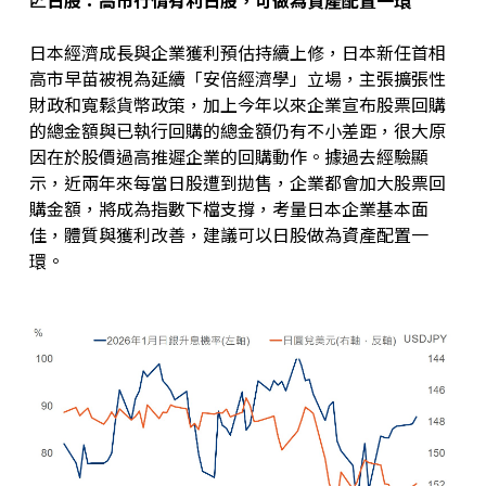
📈
日股
：高市行情有利日股，可做為資產配置一環
日本經濟成長與企業獲利預估持續上修，日本新任首相
高市早苗被視為延續「安倍經濟學」立場，主張擴張性
財政和寬鬆貨幣政策，加上今年以來企業宣布股票回購
的總金額與已執行回購的總金額仍有不小差距，很大原
因在於股價過高推遲企業的回購動作。據過去經驗顯
示，近兩年來每當日股遭到拋售，企業都會加大股票回
購金額，將成為指數下檔支撐，考量日本企業基本面
佳，體質與獲利改善，建議可以日股做為資產配置一
環。