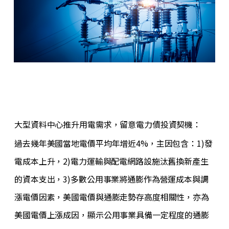
大型資料中心推升用電需求，留意電力債投資契機：
過去幾年美國當地電價平均年增近4%，主因包含：1)發
電成本上升，2)電力運輸與配電網路設施汰舊換新產生
的資本支出，3)多數公用事業將通膨作為營運成本與調
漲電價因素，美國電價與通膨走勢存高度相關性，亦為
美國電價上漲成因，顯示公用事業具備一定程度的通膨