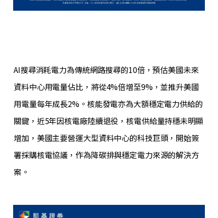
AI搜尋消耗電力為傳統網路搜尋的10倍，預估美國未來
資料中心用電量佔比，將從4%倍增至9%，並推升美國
用電量每年成長2%。核能發電亦為大額穩定電力供給的
關鍵，近5年因核電廠陸續退役，核電供給量持穩未明顯
增加，美國主要營運大型資料中心的科技巨頭，開始簽
署採購核電協議，作為降碳排與穩定電力來源的解決方
案。