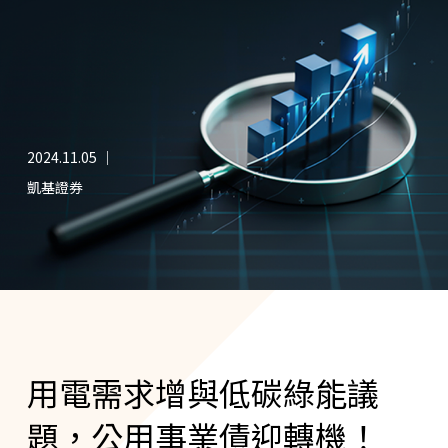
2024.11.05 ｜
凱基證券
用電需求增與低碳綠能議
題，公用事業債迎轉機！