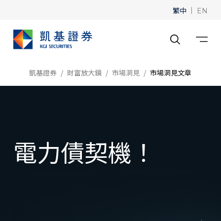
繁中
|
EN
凱基證券
財富放大鏡
市場洞見
市場洞見文章
電力債契機！