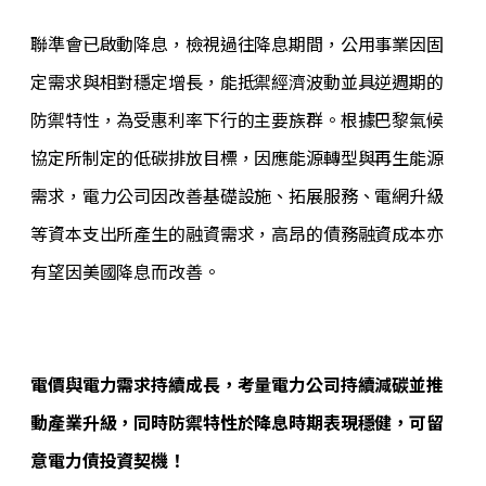
聯準會已啟動降息，檢視過往降息期間，公用事業因固
定需求與相對穩定增長，能抵禦經濟波動並具逆週期的
防禦特性，為受惠利率下行的主要族群。根據巴黎氣候
協定所制定的低碳排放目標，因應能源轉型與再生能源
需求，電力公司因改善基礎設施、拓展服務、電網升級
等資本支出所產生的融資需求，高昂的債務融資成本亦
有望因美國降息而改善。
電價與電力需求持續成長，考量電力公司持續減碳並推
動產業升級，同時防禦特性於降息時期表現穩健，可留
意電力債投資契機！