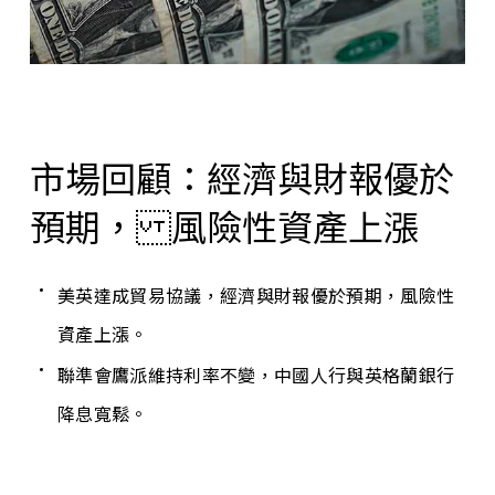
市場回顧：經濟與財報優於
預期， 風險性資產上漲
美英達成貿易協議，經濟與財報優於預期，風險性
資產上漲。
聯準會鷹派維持利率不變，中國人行與英格蘭銀行
降息寬鬆。