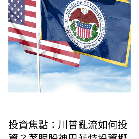
投資焦點：川普亂流如何投
資？著眼股神巴菲特投資概