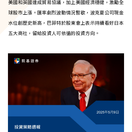
美國和英國達成貿易協議，加上美國經濟穩健，激勵全
球股市上漲。匯率劇烈波動情況暫歇，波克夏公司現金
水位創歷史新高，巴菲特於股東會上表示持續看好日本
五大商社，留給投資人可依循的投資方向。