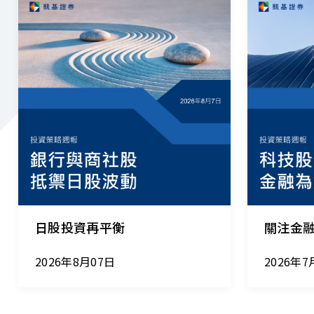
2026.08.07
｜
2026.07.24
日股投資再平衡
關注金
2026年8月07日
2026年7