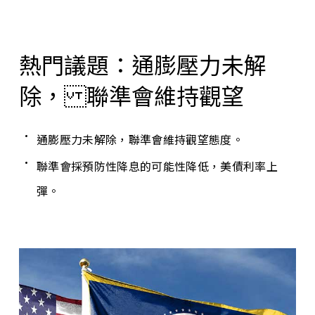
熱門議題：通膨壓力未解
除， 聯準會維持觀望
通膨壓力未解除，聯準會維持觀望態度。
聯準會採預防性降息的可能性降低，美債利率上
彈。