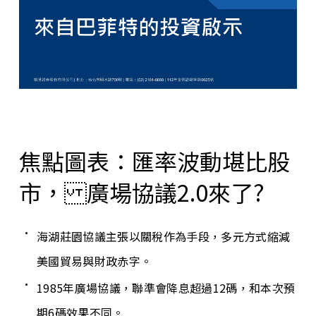
焦點圖表：匯率波動堪比股
市， 廣場協議2.0來了?
海湖莊園協議主張以關稅作為手段，多元方式縮減
美國貿易與財政赤字。
1985年廣場協議，聯準會降息超過12碼，和本次預
期6碼效果不同。